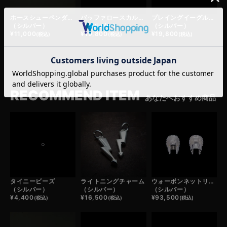
ホースシューペンダントトップ
バッファロースカルフェザーヘッド
プレイングイーグルフェザーヘッド
（シルバー）
（シルバー）
（シルバー）
¥
11,000
¥
19,800
¥
19,800
(税込)
(税込)
(税込)
RECOMMEND ITEM
あなたへおすすめ商品
タイニービーズ
ライトニングチャーム
ウォーボンネットリング
（シルバー）
（シルバー）
（シルバー）
¥
4,400
¥
16,500
¥
93,500
(税込)
(税込)
(税込)