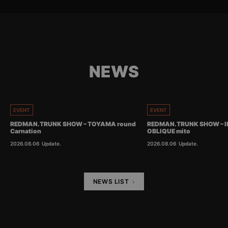
NEWS
EVENT
EVENT
REDMAN.TRUNK SHOW – TOYAMA round
REDMAN.TRUNK SHOW – I
Carnation
OBLIQUE mito
2026.08.06
Update.
2026.08.06
Update.
NEWS LIST