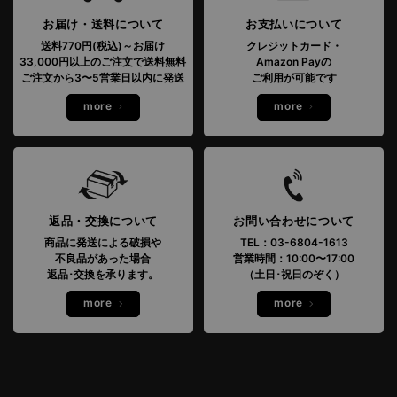
お届け・送料について
お支払いについて
送料770円(税込)～お届け
クレジットカード・
33,000円以上のご注文で送料無料
Amazon Payの
ご注文から3〜5営業日以内に発送
ご利用が可能です
more
more
返品・交換について
お問い合わせについて
商品に発送による破損や
TEL：03-6804-1613
不良品があった場合
営業時間：10:00〜17:00
返品･交換を承ります。
（土日･祝日のぞく）
more
more