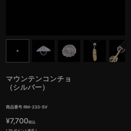
マウンテンコンチョ
（シルバー）
商品番号
RM-233-SV
¥
7,700
税込
[
70
ポイント進呈 ]