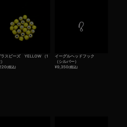
ラスビーズ YELLOW （1
イーグルヘッドフック
粒）
（シルバー）
220
¥
9,350
(税込)
(税込)