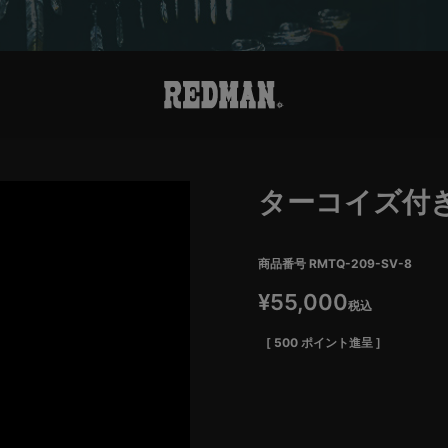
ターコイズ付
商品番号
RMTQ-209-SV-8
¥
55,000
税込
[
500
ポイント進呈 ]