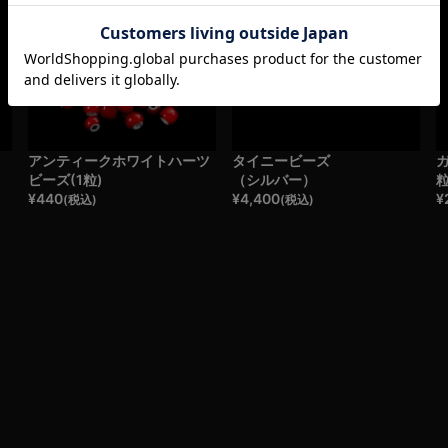
・
アンティークホワイトハーツ
タイニービーズ
ガ
ビーズ(1粒)
（シルバー）
¥
440
¥
4,400
¥
(税込)
(税込)