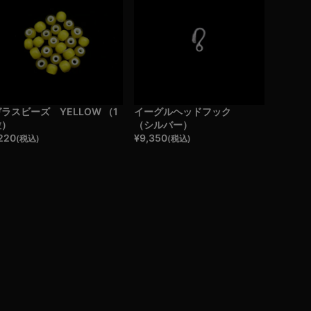
ラスビーズ YELLOW （1
イーグルヘッドフック
粒）
（シルバー）
220
¥
9,350
(税込)
(税込)