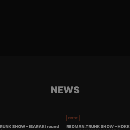
NEWS
EVENT
RUNK SHOW – IBARAKI round
REDMAN.TRUNK SHOW – HOKK