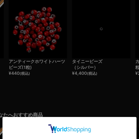
・
アンティークホワイトハーツ
タイニービーズ
ガ
ビーズ(1粒)
（シルバー）
¥
440
¥
4,400
¥
(税込)
(税込)
なたへおすすめ商品