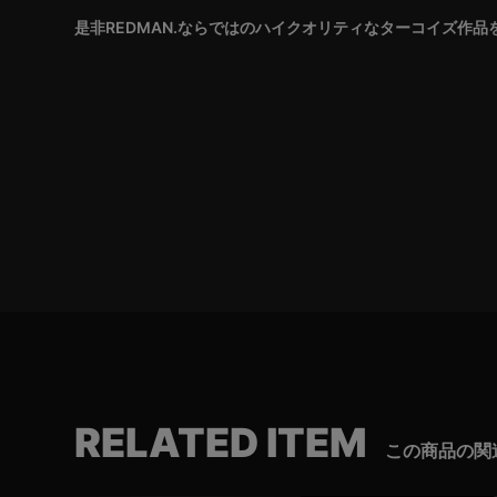
是非REDMAN.ならではのハイクオリティなターコイズ作
RELATED ITEM
この商品の関