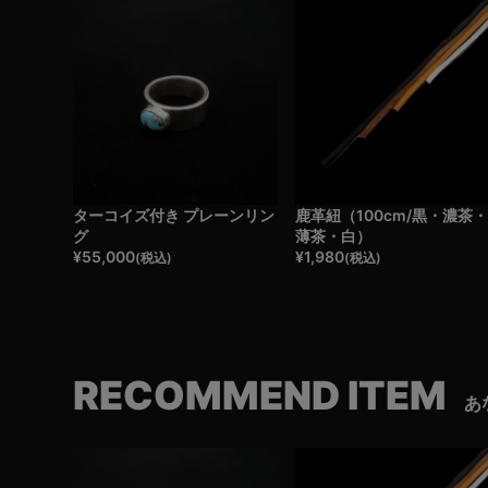
ターコイズ付き プレーンリン
鹿革紐（100cm/黒・濃茶
グ
薄茶・白）
¥
55,000
¥
1,980
(税込)
(税込)
RECOMMEND ITEM
あ