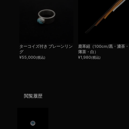
ターコイズ付き プレーンリン
鹿革紐（100cm/黒・濃茶
グ
薄茶・白）
¥
55,000
¥
1,980
(税込)
(税込)
閲覧履歴