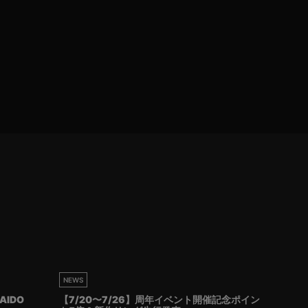
NEWS
AIDO
【7/20〜7/26】周年イベント開催記念ポイン