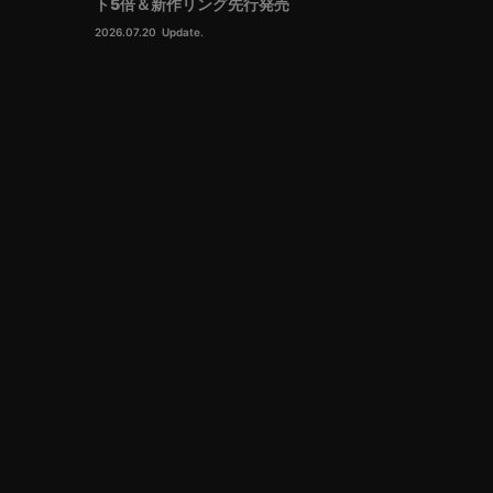
ト5倍＆新作リング先行発売
2026.07.20
Update.