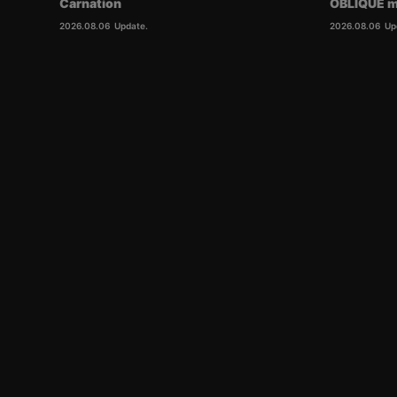
Carnation
OBLIQUE m
2026.08.06
Update.
2026.08.06
Up