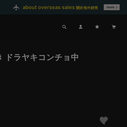
about overseas sales
more
關於海外銷售
き ドラヤキコンチョ中