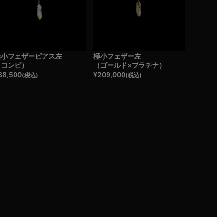
極小フェザーピアス左
極小フェザー左
（コンビ）
（ゴールド×プラチナ）
38,500
¥
209,000
(税込)
(税込)