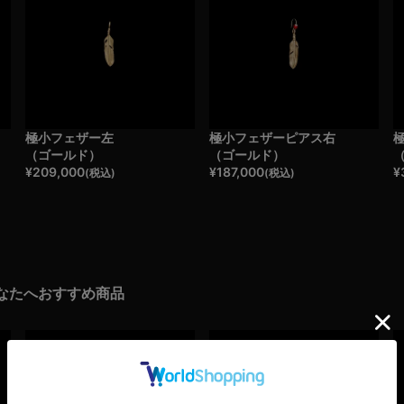
極小フェザー左
極小フェザーピアス右
（ゴールド）
（ゴールド）
¥
209,000
¥
187,000
¥
(税込)
(税込)
なたへおすすめ商品