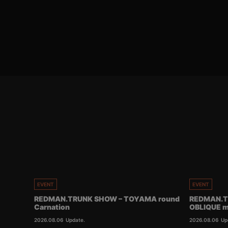
EVENT
EVENT
REDMAN.TRUNK SHOW – TOYAMA round
REDMAN.T
Carnation
OBLIQUE m
2026.08.06
Update.
2026.08.06
Up