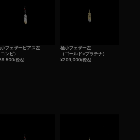
極小フェザーピアス左
極小フェザー左
（コンビ）
（ゴールド×プラチナ）
38,500
¥
209,000
(税込)
(税込)