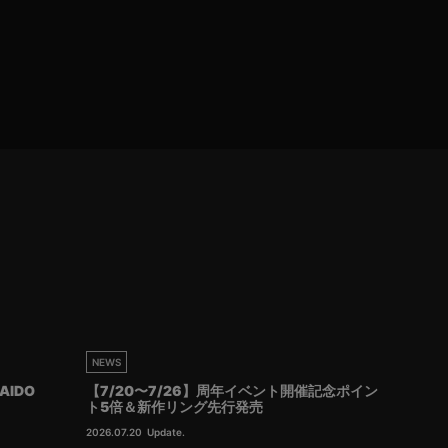
NEWS
AIDO
【7/20〜7/26】周年イベント開催記念ポイン
ト5倍＆新作リング先行発売
2026.07.20
Update.