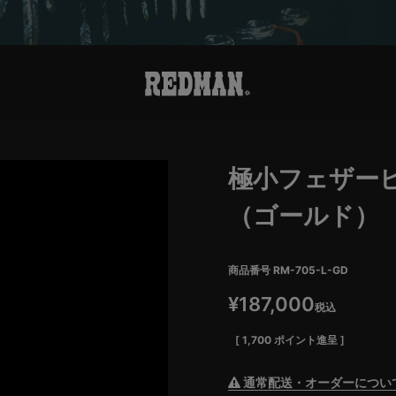
極小フェザー
（ゴールド）
商品番号
RM-705-L-GD
¥
187,000
税込
[
1,700
ポイント進呈 ]
通常配送・オーダーについ