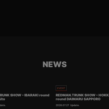
NEWS
EVENT
RUNK SHOW – IBARAKI round
REDMAN.TRUNK SHOW – HOKK
ito
round DAIMARU SAPPORO
date.
2026.07.27
Update.