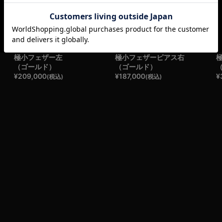
極小フェザー左
極小フェザーピアス右
（ゴールド）
（ゴールド）
¥
209,000
¥
187,000
¥
(税込)
(税込)