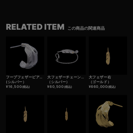
RELATED ITEM
この商品の関連商品
フープフェザーピアス右
大フェザーチェーンブレスレット右
大フェザー右
(シルバー）
（シルバー）
（ゴールド）
¥
16,500
¥
60,500
¥
660,000
(税込)
(税込)
(税込)