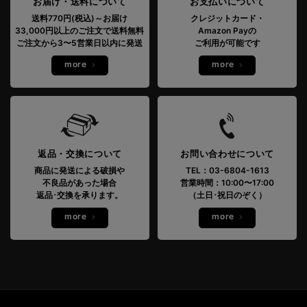
お届け・送料について
お支払いについて
送料770円(税込)～お届け
クレジットカード・
33,000円以上のご注文で送料無料
Amazon Payの
ご注文から3〜5営業日以内に発送
ご利用が可能です
more
more
返品・交換について
お問い合わせについて
商品に発送による破損や
TEL：03-6804-1613
不良品があった場合
営業時間：10:00〜17:00
返品･交換を承ります。
（土日･祝日のぞく）
more
more