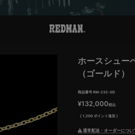
ホースシュー
（ゴールド）
商品番号
RM-232-GD
¥
132,000
税込
[
1,200
ポイント進呈 ]
通常配送・オーダーについ