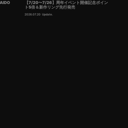
AIDO
【7/20〜7/26】周年イベント開催記念ポイン
ト5倍＆新作リング先行発売
2026.07.20
Update.