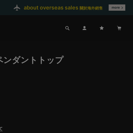
about overseas sales
more
關於海外銷售
ペンダントトップ
て