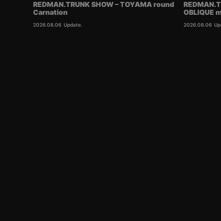
REDMAN.TRUNK SHOW – TOYAMA round
REDMAN.T
Carnation
OBLIQUE m
2026.08.06
Update.
2026.08.06
Up