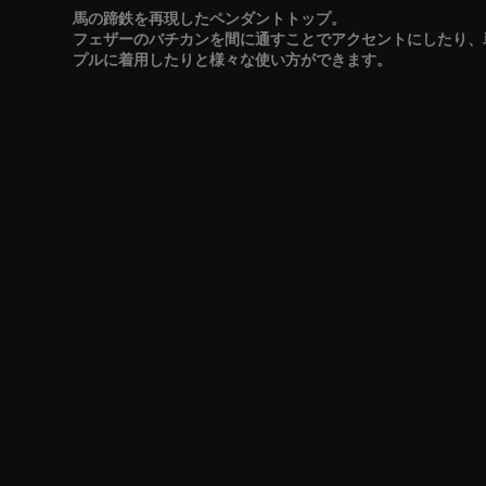
馬の蹄鉄を再現したペンダントトップ。
フェザーのバチカンを間に通すことでアクセントにしたり、
プルに着用したりと様々な使い方ができます。