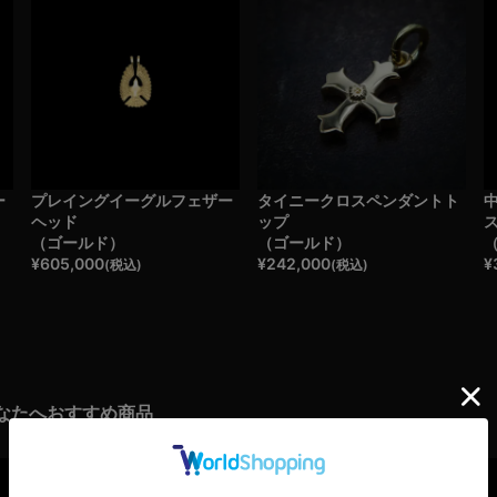
ー
プレイングイーグルフェザー
タイニークロスペンダントト
ヘッド
ップ
（ゴールド）
（ゴールド）
¥
605,000
¥
242,000
¥
(税込)
(税込)
なたへおすすめ商品