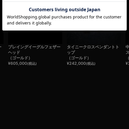
ー
プレイングイーグルフェザー
タイニークロスペンダントト
ヘッド
ップ
（ゴールド）
（ゴールド）
¥
605,000
¥
242,000
¥
(税込)
(税込)