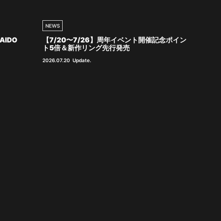
NEWS
AIDO
【7/20〜7/26】周年イベント開催記念ポイン
ト5倍＆新作リング先行発売
2026.07.20
Update.