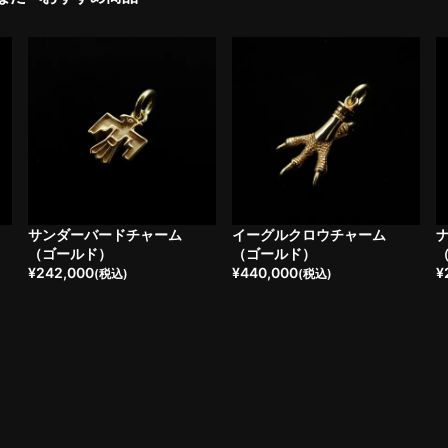
サンダーバードチャーム
イーグルクロウチャーム
（ゴールド）
（ゴールド）
¥
242,000
¥
440,000
¥
(税込)
(税込)