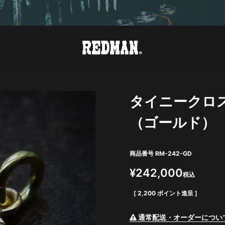
タイニークロ
（ゴールド）
商品番号
RM-242-GD
¥
242,000
税込
[
2,200
ポイント進呈 ]
通常配送・オーダーについ