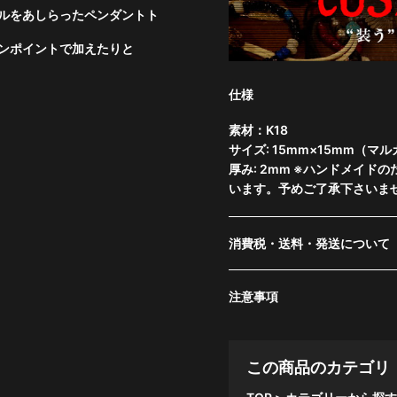
ルをあしらったペンダントト
ンポイントで加えたりと
仕様
素材：K18
サイズ: 15mm×15mm（マ
厚み: 2mm ※ハンドメイ
います。予めご了承下さいま
消費税・送料・発送について
注意事項
この商品のカテゴリ