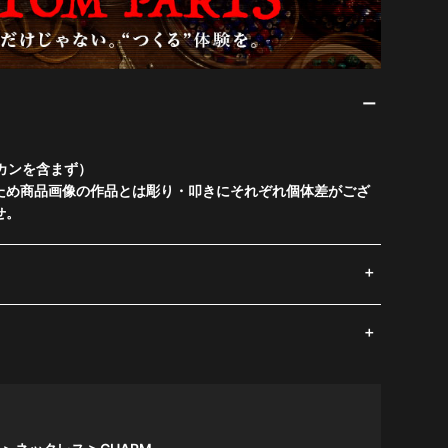
ルカンを含まず）
ドのため商品画像の作品とは彫り・叩きにそれぞれ個体差がござ
せ。