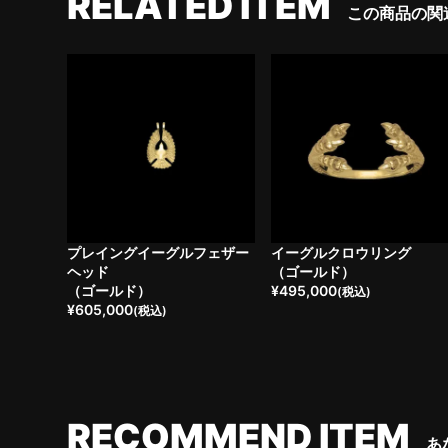
RELATED ITEM
この商品の関
プレイングイーグルフェザー
イーグルクロウリング
ヘッド
（ゴールド）
（ゴールド）
¥
495,000
(税込)
¥
605,000
(税込)
RECOMMEND ITEM
あ