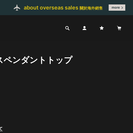
about overseas sales
more
關於海外銷售
スペンダントトップ
て