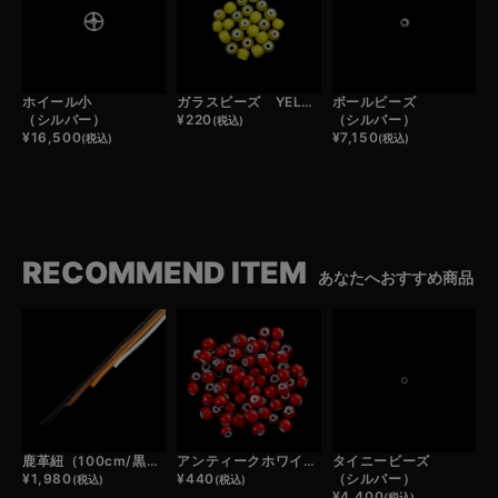
ホイール小
ガラスビーズ YELLOW （1粒）
ボールビーズ
（シルバー）
¥
220
（シルバー）
(税込)
¥
16,500
¥
7,150
(税込)
(税込)
RECOMMEND ITEM
あなたへおすすめ商品
鹿革紐（100cm/黒・濃茶・薄茶・白）
アンティークホワイトハーツビーズ(1粒)
タイニービーズ
¥
1,980
¥
440
（シルバー）
(税込)
(税込)
¥
4,400
(税込)