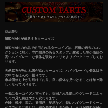
REDMAN.が厳選するターコイズ
REDMAN.の作品で使用されるターコイズは、石橋の過去のコレ
クションに加え、専門知識のあるスタッフが厳選した希少価値の
高いハイグレードな個体を現地アメリカよりピックアップしてお
ります。
天然鉱石が故に枯渇が進むターコイズ。ハイグレードな個体はそ
の中でもほんの一握りです。
市場価格も上がり続けており、良い個体を見つけることは年々難
しくなっております。
一概にターコイズと言っても、採掘される鉱山やグレードによっ
てその見た目は大きく変わります。
色味、模様、深み、透明感、艶感など、特にハイグレードターコ
イズのそれは他とは一線を画す美しさがあり、それがREDMAN.