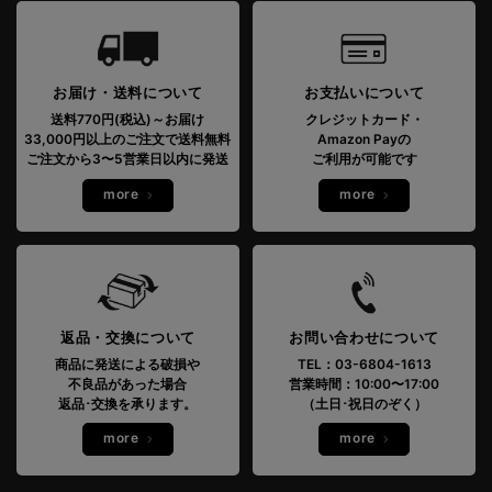
お届け・送料について
お支払いについて
送料770円(税込)～お届け
クレジットカード・
33,000円以上のご注文で送料無料
Amazon Payの
ご注文から3〜5営業日以内に発送
ご利用が可能です
more
more
返品・交換について
お問い合わせについて
商品に発送による破損や
TEL：03-6804-1613
不良品があった場合
営業時間：10:00〜17:00
返品･交換を承ります。
（土日･祝日のぞく）
more
more