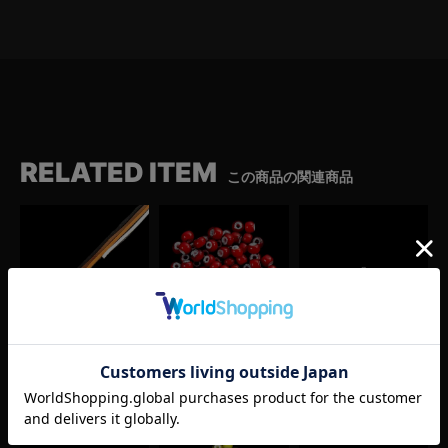
RELATED ITEM
この商品の関連商品
鹿革紐（100cm/黒・濃茶・薄茶・白）
アンティークホワイトハーツビーズ(1粒)
タイニービーズ
¥
1,980
¥
440
（シルバー）
(税込)
(税込)
¥
4,400
(税込)