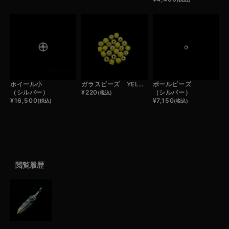
ホイール小
ガラスビーズ YELLOW （1粒）
ボールビーズ
（シルバー）
¥
220
（シルバー）
(税込)
¥
16,500
¥
7,150
(税込)
(税込)
閲覧履歴