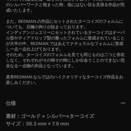
のシルバーワークと相まった時、他にはない目を見張る作品が完
成いたします。
また、REDMAN.の作品にセットされたターコイズのフォルムに
ついても、石橋の拘りが詰まっております。
インディアンジュエリーにセットされているターコイズはオーバ
ル型やティアドロップ型の整ったフォルムに形成されていること
が大半の中、REDMAN.ではあえてナチュラルなフォルムに形成
し一点一点仕上げております。
そのため、ターコイズのフォルムを見ても同じものは二つと存在
しなく、それぞれがその時その時にしか出会うことのできない完
全なる一点物の作品となっています。
是非REDMAN.ならではのハイクオリティなターコイズ作品をお
楽しみください。
仕様
素材：ゴールド × シルバー×ターコイズ
サイズ：36.3 mm × 7.9 mm