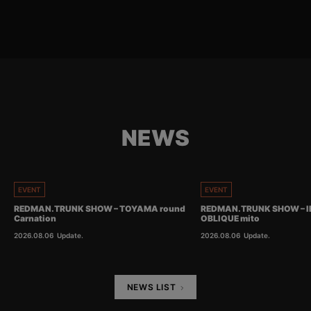
NEWS
EVENT
EVENT
REDMAN.TRUNK SHOW – TOYAMA round
REDMAN.TRUNK SHOW – I
Carnation
OBLIQUE mito
2026.08.06
Update.
2026.08.06
Update.
NEWS LIST