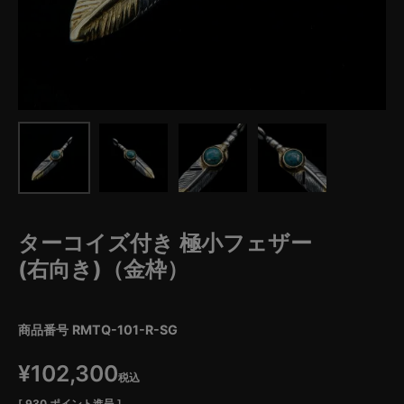
ターコイズ付き 極小フェザー
(右向き)（金枠）
商品番号
RMTQ-101-R-SG
¥
102,300
税込
[
930
ポイント進呈 ]