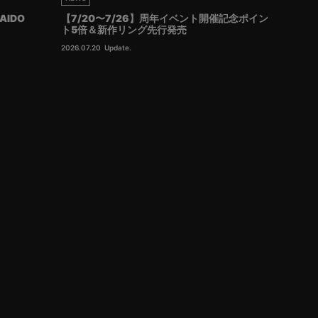
AIDO
【7/20〜7/26】周年イベント開催記念ポイン
ト5倍＆新作リング先行発売
2026.07.20
Update.