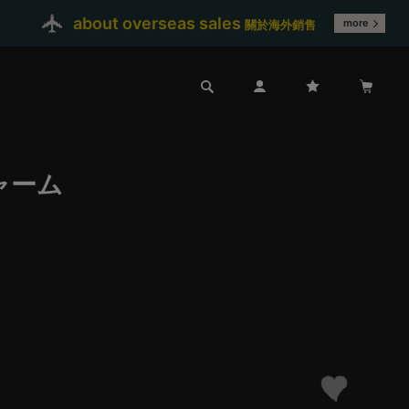
about overseas sales
more
關於海外銷售
ャーム