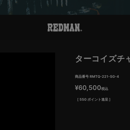
ターコイズチ
商品番号
RMTQ-221-SG-4
¥
60,500
税込
[
550
ポイント進呈 ]