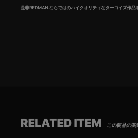
是非REDMAN.ならではのハイクオリティなターコイズ作
RELATED ITEM
この商品の関