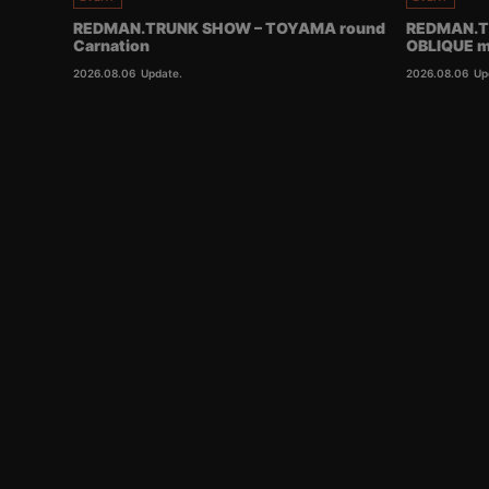
REDMAN.TRUNK SHOW – TOYAMA round
REDMAN.T
Carnation
OBLIQUE m
2026.08.06
Update.
2026.08.06
Up