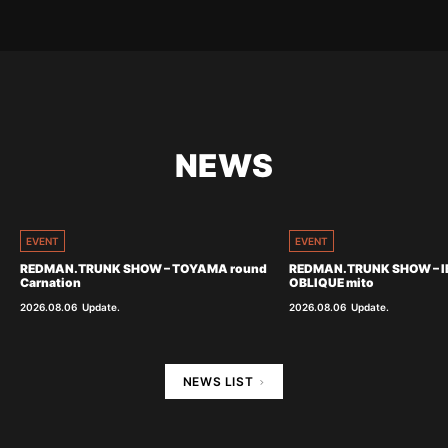
NEWS
EVENT
EVENT
REDMAN.TRUNK SHOW – TOYAMA round
REDMAN.TRUNK SHOW – I
Carnation
OBLIQUE mito
2026.08.06
Update.
2026.08.06
Update.
NEWS LIST