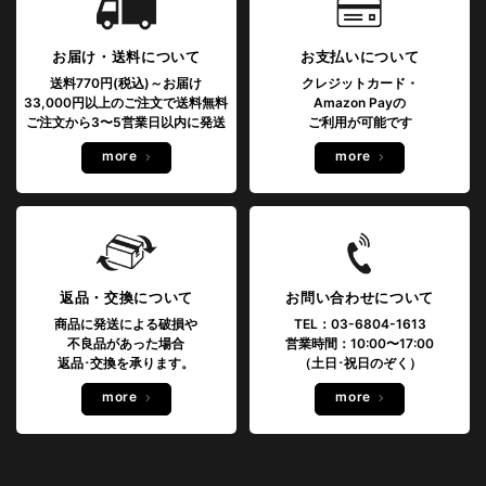
お届け・送料について
お支払いについて
送料770円(税込)～お届け
クレジットカード・
33,000円以上のご注文で送料無料
Amazon Payの
ご注文から3〜5営業日以内に発送
ご利用が可能です
more
more
返品・交換について
お問い合わせについて
商品に発送による破損や
TEL：03-6804-1613
不良品があった場合
営業時間：10:00〜17:00
返品･交換を承ります。
（土日･祝日のぞく）
more
more