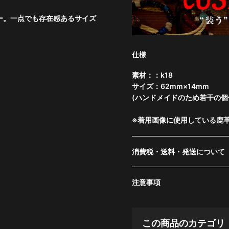
ザー。一点でも存在感あるサイズ
仕様
素材：：k18
サイズ：62mm×14mm
(ハンドメイドのため若干の個
※着用画像に使用している鹿
消費税・送料・発送について
注意事項
この商品のカテゴリ