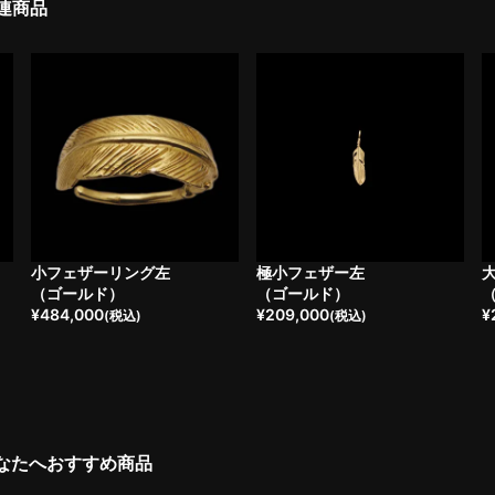
連商品
小フェザーリング左
極小フェザー左
（ゴールド）
（ゴールド）
¥
484,000
¥
209,000
¥
(税込)
(税込)
なたへおすすめ商品