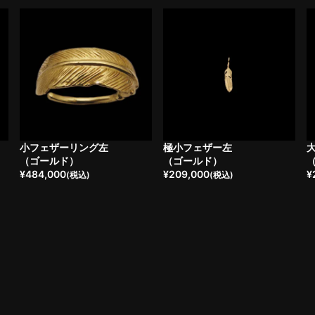
小フェザーリング左
極小フェザー左
（ゴールド）
（ゴールド）
¥
484,000
¥
209,000
¥
(税込)
(税込)