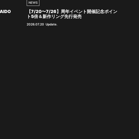
NEWS
AIDO
【7/20〜7/26】周年イベント開催記念ポイン
ト5倍＆新作リング先行発売
2026.07.20
Update.