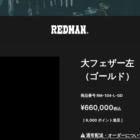
大フェザー左
（ゴールド）
商品番号
RM-104-L-GD
¥
660,000
税込
[
6,000
ポイント進呈 ]
通常配送・オーダーについ