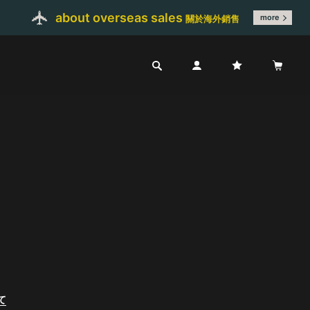
about overseas sales
more
關於海外銷售
て