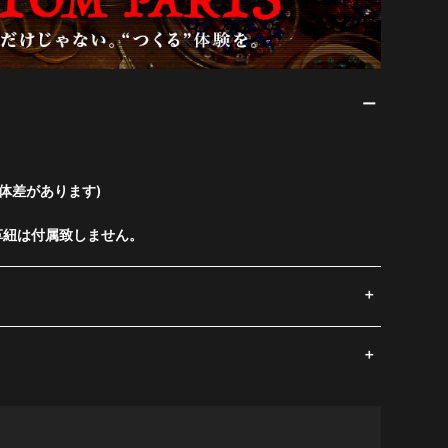
体差があります)
革紐は付属致しません。