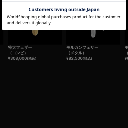
特大フェザー
モルガンフェザー
（コンビ）
（メタル）
¥
308,000
¥
82,500
¥
(税込)
(税込)