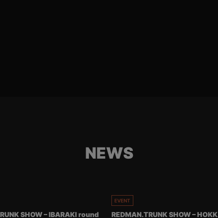
NEWS
EVENT
RUNK SHOW – IBARAKI round
REDMAN.TRUNK SHOW – HOKK