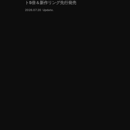
ト5倍＆新作リング先行発売
2026.07.20
Update.