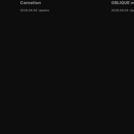
Carnation
OBLIQUE m
2026.08.06
Update.
2026.08.06
Up