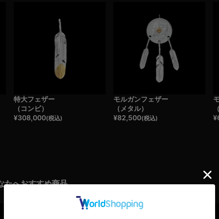
特大フェザー
モルガンフェザー
（コンビ）
（メタル）
¥
308,000
¥
82,500
¥
(税込)
(税込)
なたへおすすめ商品