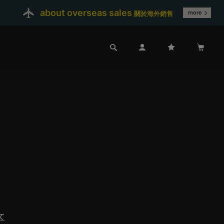
about overseas sales
more
關於海外銷售
て