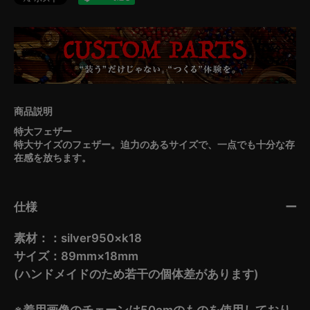
特大フェザー
特大サイズのフェザー。迫力のあるサイズで、一点でも十分な存
在感を放ちます。
仕様
素材：：silver950×k18
サイズ：89mm×18mm
(ハンドメイドのため若干の個体差があります)
※着用画像のチェーンは50cmのものを使用しており