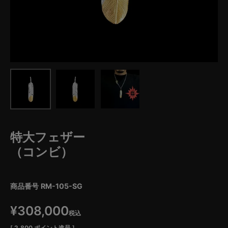
特大フェザー
（コンビ）
商品番号
RM-105-SG
¥
308,000
税込
[
2,800
ポイント進呈 ]