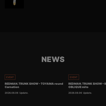
NEWS
EVENT
EVENT
REDMAN.TRUNK SHOW – TOYAMA round
REDMAN.TRUNK SHOW – I
Carnation
OBLIQUE mito
2026.08.06
Update.
2026.08.06
Update.