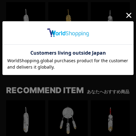
特大フェザー
特大フェザー
ボンネットフェザー
（シルバー）
（ゴールド）
（コンビ）
¥
49,500
¥
1,540,000
¥
247,500
(税込)
(税込)
(税込)
RECOMMEND ITEM
あなたへおすすめ商品