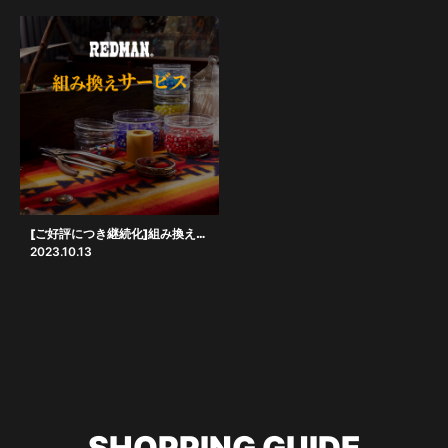
[ご好評につき継続化]組み換えサービス
2023.10.13
SHOPPING GUIDE