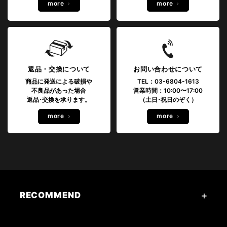
more
more
返品・交換について
お問い合わせについて
商品に発送による破損や
TEL：03-6804-1613
不良品があった場合
営業時間：10:00〜17:00
返品･交換を承ります。
（土日･祝日のぞく）
more
more
RECOMMEND