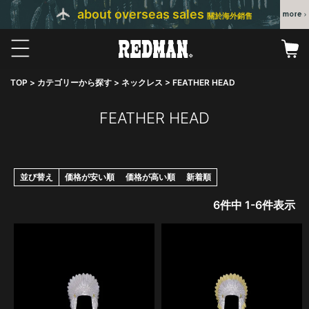
about overseas sales
關於海外銷售
TOP
カテゴリーから探す
ネックレス
FEATHER HEAD
FEATHER HEAD
並び替え
価格が安い順
価格が高い順
新着順
6
件中
1
-
6
件表示