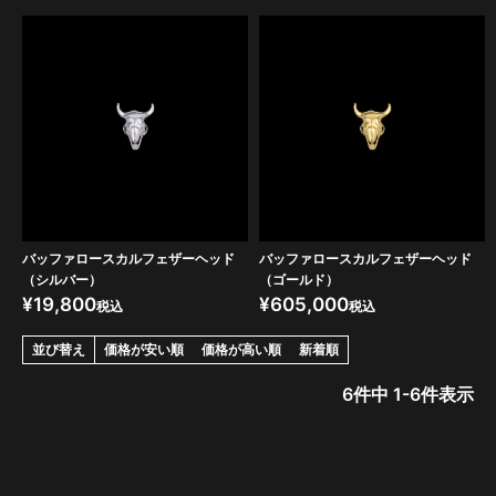
バッファロースカルフェザーヘッド
バッファロースカルフェザーヘッド
（シルバー）
（ゴールド）
¥
19,800
¥
605,000
税込
税込
並び替え
価格が安い順
価格が高い順
新着順
6
件中
1
-
6
件表示