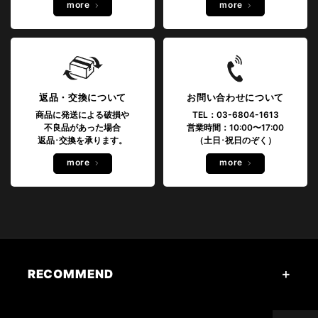
more
more
返品・交換について
お問い合わせについて
商品に発送による破損や
TEL：03-6804-1613
不良品があった場合
営業時間：10:00〜17:00
返品･交換を承ります。
（土日･祝日のぞく）
more
more
RECOMMEND