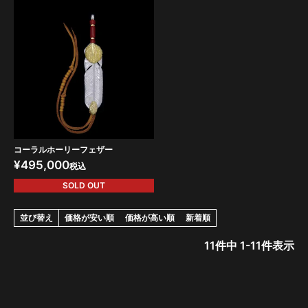
コーラルホーリーフェザー
¥
495,000
税込
SOLD OUT
並び替え
価格が安い順
価格が高い順
新着順
11
件中
1
-
11
件表示