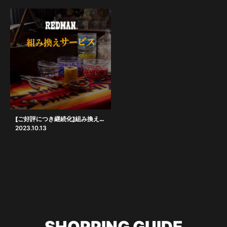
[ご好評につき継続化]組み換えサービス
2023.10.13