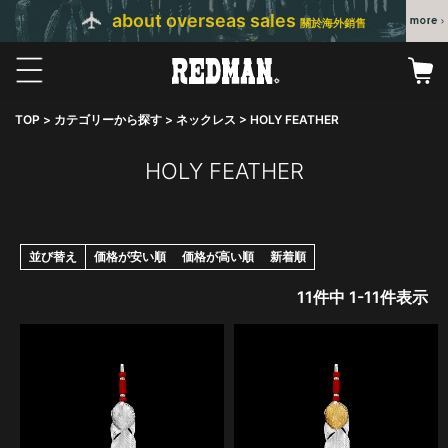
about overseas sales
關於海外銷售
TOP
カテゴリーから探す
ネックレス
HOLY FEATHER
HOLY FEATHER
並び替え
価格が安い順
価格が高い順
新着順
11
件中
1
-
11
件表示