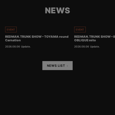
NEWS
EVENT
EVENT
REDMAN.TRUNK SHOW – TOYAMA round
REDMAN.TRUNK SHOW – I
Carnation
OBLIQUE mito
2026.08.06
Update.
2026.08.06
Update.
NEWS LIST