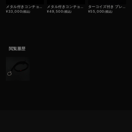
メタル付きコンチョ小/フラワー
メタル付きコンチョ大/サンシャイン
ターコイズ付き プレーンリング
¥
33,000
¥
49,500
¥
55,000
(税込)
(税込)
(税込)
閲覧履歴