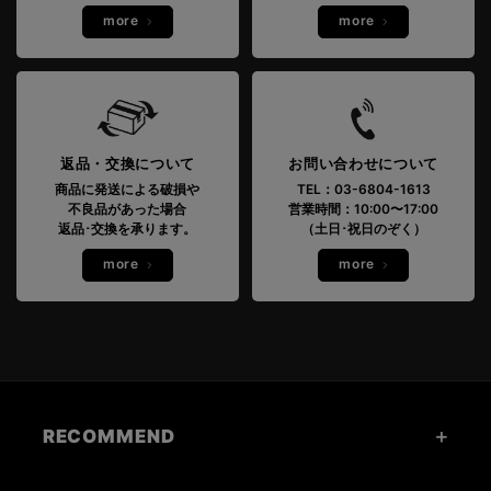
more
more
返品・交換について
お問い合わせについて
商品に発送による破損や
TEL：03-6804-1613
不良品があった場合
営業時間：10:00〜17:00
返品･交換を承ります。
（土日･祝日のぞく）
more
more
RECOMMEND