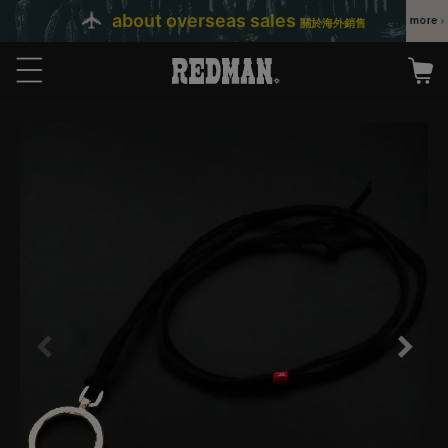
about overseas sales
關於海外銷售