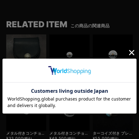
RELATED ITEM
この商品の関連商品
【REDMAN.】コンチョ付き コインケース
メタル付きコンチョ小/カクタスフラワー
メタル付きドラヤキコンチョ/スター
¥
38,500
¥
25,300
¥
44,000
(税込)
(税込)
(税込)
メタル付きコンチョ小/フラワー
メタル付きコンチョ大/サンシャイン
ターコイズ付き プレーンリング
¥
33,000
¥
49,500
¥
55,000
(税込)
(税込)
(税込)