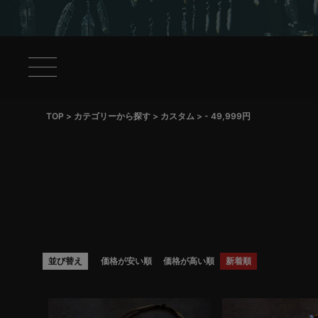
TOP
カテゴリーから探す
カスタム
- 49,999円
並び替え
価格が安い順
価格が高い順
新着順