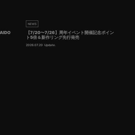
NEWS
AIDO
【7/20〜7/26】周年イベント開催記念ポイン
ト5倍＆新作リング先行発売
2026.07.20
Update.