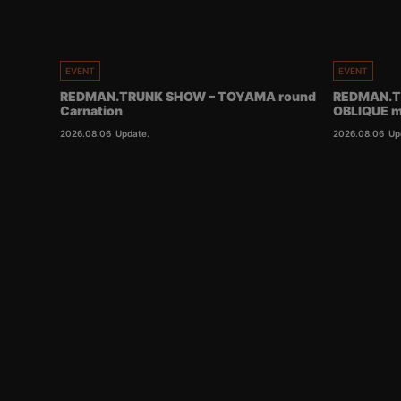
EVENT
EVENT
REDMAN.TRUNK SHOW – TOYAMA round
REDMAN.T
Carnation
OBLIQUE m
2026.08.06
Update.
2026.08.06
Up