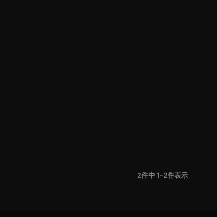
2
件中
1
-
2
件表示