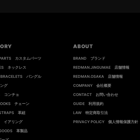
GORY
ABOUT
 PARTS カスタムパーツ
BRAND ブランド
CES ネックレス
REDMAN.JiNGUMAE 店舗情報
S/BRACELETS バングル
REDMAN.OSAKA 店舗情報
リング
COMPANY 会社概要
S コンチョ
CONTACT お問い合わせ
/HOOKS チェーン
GUIDE 利用規約
 STRAPS 革紐
LAW 特定商取引法
GS イアリング
PRIVACY POLICY 個人情報保護方針
R GOODS 革製品
ビーズ