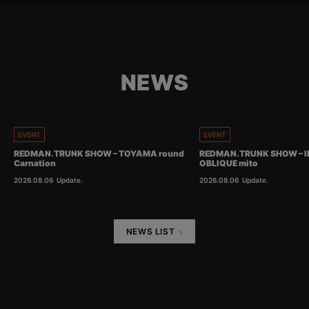
NEWS
EVENT
EVENT
REDMAN.TRUNK SHOW – TOYAMA round
REDMAN.TRUNK SHOW – I
Carnation
OBLIQUE mito
2026.08.06
Update.
2026.08.06
Update.
NEWS LIST