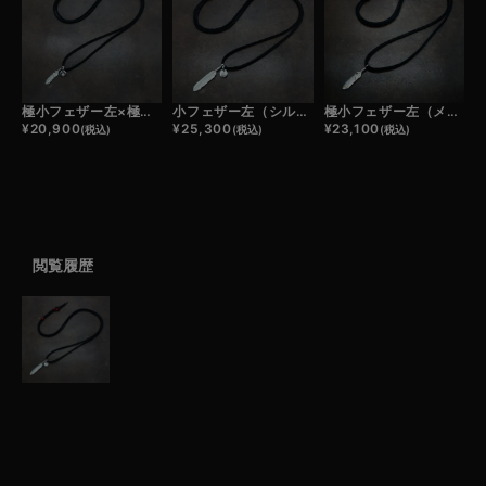
極小フェザー左×極小メタルチャーム×鹿革紐×アンティークビーズ/ネックレスカスタム
小フェザー左（シルバー）×極小メタルチャーム×鹿革紐×アンティークビーズ/ネックレスカスタム
極小フェザー左（メタル）×鹿革紐×アンティークビーズ/ネックレスカスタム
¥
20,900
¥
25,300
¥
23,100
(税込)
(税込)
(税込)
閲覧履歴