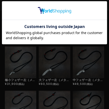
RELATED ITEM
この商品の関連商品
極小フェザー左（メタル）×極小メタルチャーム×鹿革紐×アンティークビーズ/ネックレスカスタム
大フェザー左（メタル）×小メタルチャーム×鹿革紐×アンティークビーズ/ネックレスカスタム
中フェザー左（メタル）×小メタルチャーム×鹿革紐×アンティークビーズ/ネックレスカスタム
¥
31,900
¥
60,500
¥
49,500
(税込)
(税込)
(税込)