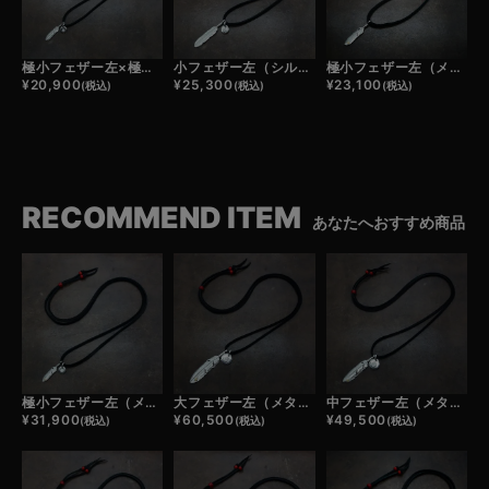
極小フェザー左×極小メタルチャーム×鹿革紐×アンティークビーズ/ネックレスカスタム
小フェザー左（シルバー）×極小メタルチャーム×鹿革紐×アンティークビーズ/ネックレスカスタム
極小フェザー左（メタル）×鹿革紐×アンティークビーズ/ネックレスカスタム
¥
20,900
¥
25,300
¥
23,100
(税込)
(税込)
(税込)
RECOMMEND ITEM
あなたへおすすめ商品
極小フェザー左（メタル）×極小メタルチャーム×鹿革紐×アンティークビーズ/ネックレスカスタム
大フェザー左（メタル）×小メタルチャーム×鹿革紐×アンティークビーズ/ネックレスカスタム
中フェザー左（メタル）×小メタルチャーム×鹿革紐×アンティークビーズ/ネックレスカスタム
¥
31,900
¥
60,500
¥
49,500
(税込)
(税込)
(税込)