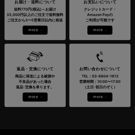
お届け・送料について
お支払いについて
送料770円(税込)～お届け
クレジットカード・
33,000円以上のご注文で送料無料
Amazon Payの
ご注文から3〜5営業日以内に発送
ご利用が可能です
more
more
返品・交換について
お問い合わせについて
商品に発送による破損や
TEL：03-6804-1613
不良品があった場合
営業時間：10:00〜17:00
返品･交換を承ります。
（土日･祝日のぞく）
more
more