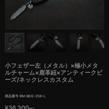
小フェザー左（メタル）×極小メタ
ルチャーム×鹿革紐×アンティークビ
ーズ/ネックレスカスタム
商品番号
RM-BEG-256-L
¥
36,300
税込