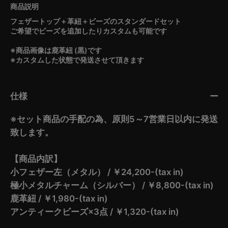
フェザートップ＋革紐＋ビーズのスタンダードセット
ご希望でビーズを追加したりカスタムも可能です
※商品画像は鹿革紐 (黒)です
※カスタムした状態で発送させて頂きます
仕様
※セット商品の手配の為、原則5～7営業日以内に発送
致します。
【商品内訳】
小フェザー左（メタル） / ￥24,200-(tax in)
極小メタルチャーム（シルバー） / ￥8,800-(tax in)
鹿革紐 / ￥1,980-(tax in)
アンティークビーズ×3点 / ￥1,320-(tax in)