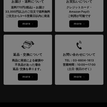
お届け・送料について
お支払いについて
送料770円(税込)～お届け
クレジットカード・
33,000円以上のご注文で送料無料
Amazon Payの
ご注文から3〜5営業日以内に発送
ご利用が可能です
more
more
返品・交換について
お問い合わせについて
商品に発送による破損や
TEL：03-6804-1613
不良品があった場合
営業時間：10:00〜17:00
返品･交換を承ります。
（土日･祝日のぞく）
more
more