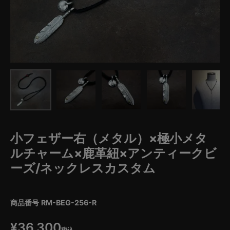
小フェザー右（メタル）×極小メタ
ルチャーム×鹿革紐×アンティークビ
ーズ/ネックレスカスタム
商品番号
RM-BEG-256-R
¥
36,300
税込