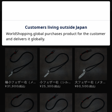
RELATED ITEM
この商品の関連商品
極小フェザー右（メタル）×極小メタルチャーム×鹿革紐×アンティークビーズ/ネックレスカスタム
小フェザー右（シルバー）×極小メタルチャーム×鹿革紐×アンティークビーズ/ネックレスカスタム
大フェザー右（メタル）×小メタルチャーム×鹿革紐×アンティークビーズ/ネックレスカスタム
¥
31,900
¥
25,300
¥
60,500
(税込)
(税込)
(税込)