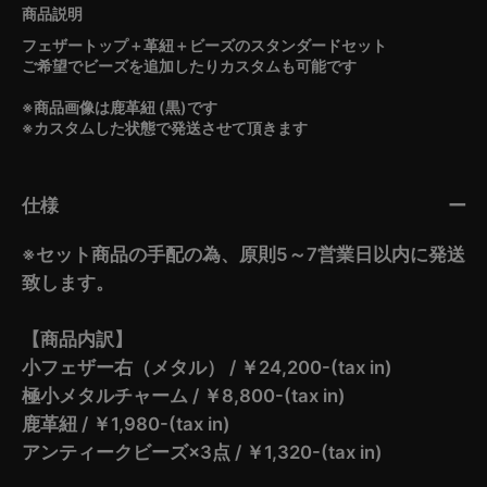
フェザートップ＋革紐＋ビーズのスタンダードセット
ご希望でビーズを追加したりカスタムも可能です
※商品画像は鹿革紐 (黒)です
※カスタムした状態で発送させて頂きます
仕様
※セット商品の手配の為、原則5～7営業日以内に発送
致します。
【商品内訳】
小フェザー右（メタル） / ￥24,200-(tax in)
極小メタルチャーム / ￥8,800-(tax in)
鹿革紐 / ￥1,980-(tax in)
アンティークビーズ×3点 / ￥1,320-(tax in)