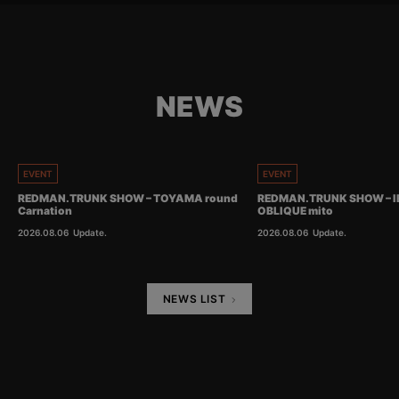
NEWS
EVENT
EVENT
REDMAN.TRUNK SHOW – TOYAMA round
REDMAN.TRUNK SHOW – I
Carnation
OBLIQUE mito
2026.08.06
Update.
2026.08.06
Update.
NEWS LIST