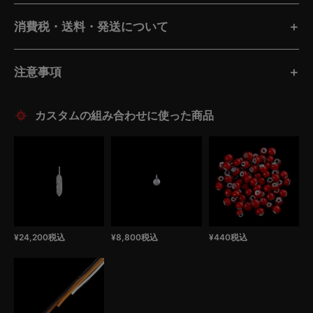
消費税・送料・発送について
注意事項
¥
24,200
税込
¥
8,800
税込
¥
440
税込