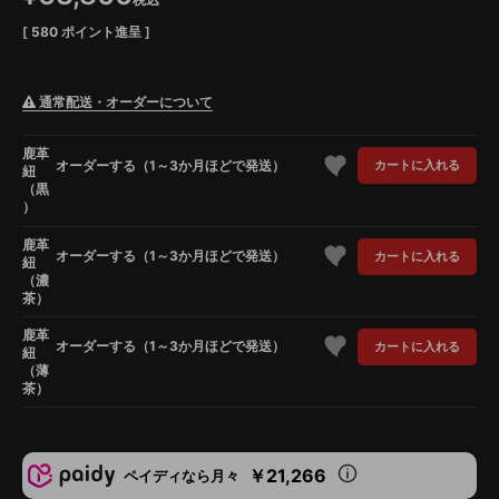
[
580
ポイント進呈 ]
通常配送・オーダーについて
鹿革
オーダーする（1～3か月ほどで発送）
カートに入れる
紐
（黒
）
鹿革
オーダーする（1～3か月ほどで発送）
カートに入れる
紐
（濃
茶）
鹿革
オーダーする（1～3か月ほどで発送）
カートに入れる
紐
（薄
茶）
￥21,266
ペイディなら月々