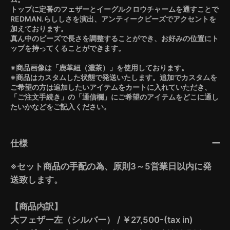
トップに定番のフェザーとイーグルクロウチャームを通すことで
REDMAN.らししさを演出、アンティークビーズでアクセントを
加えております。
真ん中のビーズで長さを調整することができ、お好みの位置にト
ップを持ってくることができます。
※商品画像は「鹿革紐（濃茶）」を使用しております。
※商品はカスタムした状態で発送いたします。追加でカスタムを
ご希望の方は追加したいアイテムをカートに入れていただき、
「ご注文手続き」の「通信欄」にご希望のアイテムをどこに通し
たいかなどをご記入ください。
仕様
※セット商品の手配の為、原則3～5営業日以内に発
送致します。
【商品内訳】
大フェザー左（シルバー） / ￥27,500-(tax in)