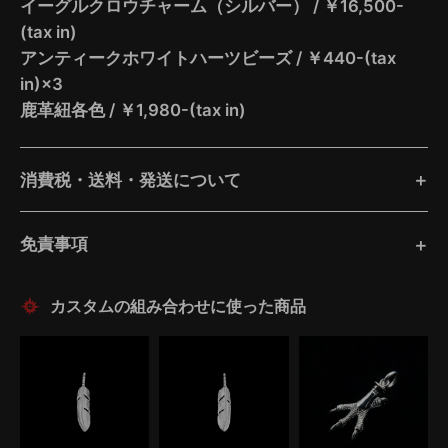
イーグルクロウチャーム（シルバー） / ￥16,500-
(tax in)
アンティークホワイトハーツビーズ / ￥440-(tax
in)×3
鹿革紐各色 / ￥1,980-(tax in)
消費税・送料・発送について
免責事項