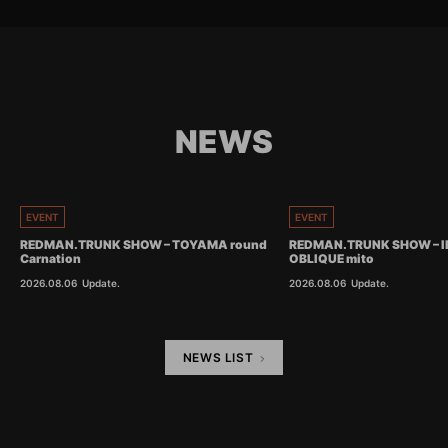
NEWS
EVENT
EVENT
REDMAN.TRUNK SHOW – TOYAMA round
REDMAN.TRUNK SHOW – I
Carnation
OBLIQUE mito
2026.08.06
Update.
2026.08.06
Update.
NEWS LIST