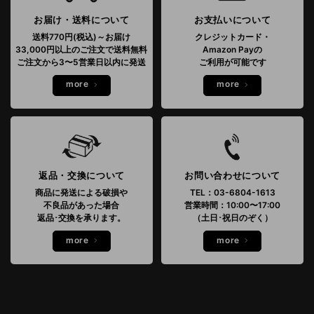
お届け・送料について
お支払いについて
送料770円(税込)～お届け
クレジットカード・
33,000円以上のご注文で送料無料
Amazon Payの
ご注文から3〜5営業日以内に発送
ご利用が可能です
more
more
返品・交換について
お問い合わせについて
商品に発送による破損や
TEL：03-6804-1613
不良品があった場合
営業時間：10:00〜17:00
返品･交換を承ります。
（土日･祝日のぞく）
more
more