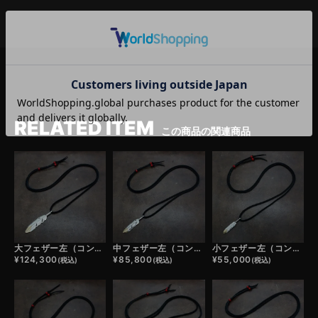
RELATED ITEM
この商品の関連商品
大フェザー左（コンビ）×鹿革紐×アンティークビーズ/ネックレスカスタム
中フェザー左（コンビ）×鹿革紐×アンティークビーズ/ネックレスカスタム
小フェザー左（コンビ）×鹿革紐×アンティークビーズ/ネックレスカスタム
¥
124,300
¥
85,800
¥
55,000
(税込)
(税込)
(税込)