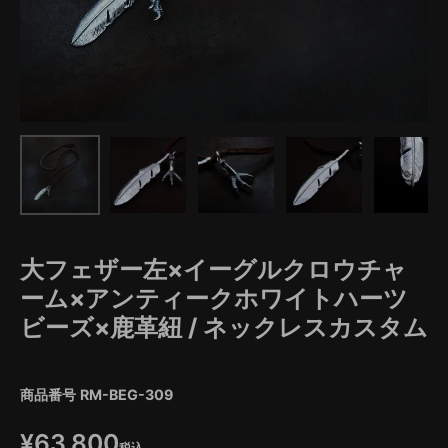
大フェザー左×イーグルクロウチャ
ーム×アンティークホワイトハーツ
ビーズ×鹿革紐 / ネックレスカスタム
商品番号
RM-BEG-309
¥
63,800
税込