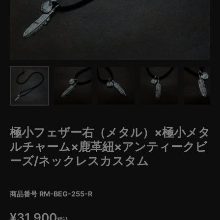
極小フェザー右（メタル）×極小メタ
ルチャーム×鹿革紐×アンティークビ
ーズ/ネックレスカスタム
商品番号
RM-BEG-255-R
¥
31,900
税込