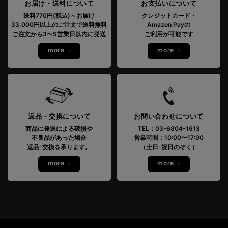
お届け・送料について
お支払いについて
送料770円(税込)～お届け
クレジットカード・
33,000円以上のご注文で送料無料
Amazon Payの
ご注文から3〜5営業日以内に発送
ご利用が可能です
more
more
返品・交換について
お問い合わせについて
商品に発送による破損や
TEL：03-6804-1613
不良品があった場合
営業時間：10:00〜17:00
返品･交換を承ります。
（土日･祝日のぞく）
more
more