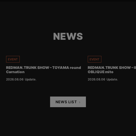
NEWS
EVENT
EVENT
REDMAN.TRUNK SHOW – TOYAMA round
REDMAN.TRUNK SHOW – I
Carnation
OBLIQUE mito
2026.08.06
Update.
2026.08.06
Update.
NEWS LIST