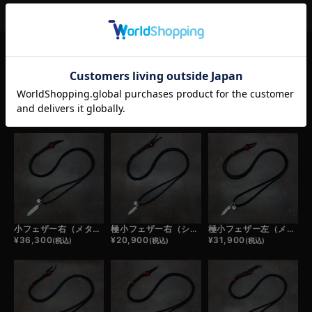
RELATED ITEM
この商品の関連商品
小フェザー右（メタル）×極小メタルチャーム×鹿革紐×アンティークビーズ/ネックレスカスタム
極小フェザー右（シルバー）×極小メタルチャーム×鹿革紐×アンティークビーズ/ネックレスカスタム
極小フェザー左（メタル）×極小メタルチャーム×鹿革紐×アンティークビーズ/ネックレスカスタム
¥
36,300
¥
20,900
¥
31,900
(税込)
(税込)
(税込)