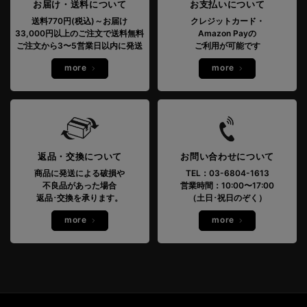
お届け・送料について
お支払いについて
送料770円(税込)～お届け
クレジットカード・
33,000円以上のご注文で送料無料
Amazon Payの
ご注文から3〜5営業日以内に発送
ご利用が可能です
more
more
返品・交換について
お問い合わせについて
商品に発送による破損や
TEL：03-6804-1613
不良品があった場合
営業時間：10:00〜17:00
返品･交換を承ります。
（土日･祝日のぞく）
more
more