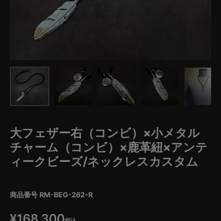
大フェザー右（コンビ）×小メタル
チャーム（コンビ）×鹿革紐×アンテ
ィークビーズ/ネックレスカスタム
商品番号
RM-BEG-262-R
¥
168,300
税込