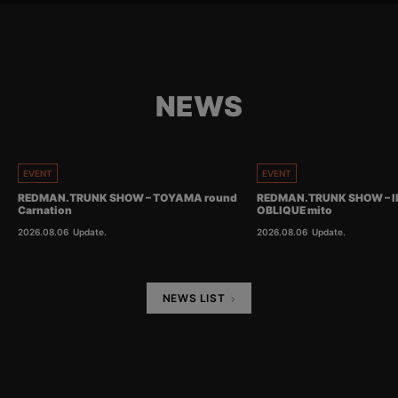
NEWS
EVENT
EVENT
REDMAN.TRUNK SHOW – TOYAMA round
REDMAN.TRUNK SHOW – I
Carnation
OBLIQUE mito
2026.08.06
Update.
2026.08.06
Update.
NEWS LIST