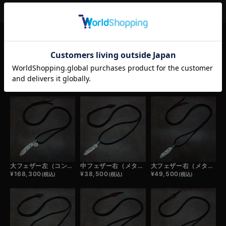
RELATED ITEM
この商品の関連商品
大フェザー左（コンビ）×小メタルチャーム（コンビ）×鹿革紐×アンティークビーズ/ネックレスカスタム
中フェザー右（メタル）×鹿革紐×アンティークビーズ/ネックレスカスタム
大フェザー右（メタル）×鹿革紐×アンティークビーズ/ネックレスカスタム
¥
168,300
¥
38,500
¥
49,500
(税込)
(税込)
(税込)