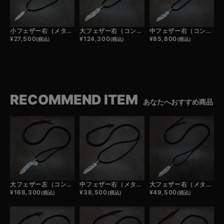
小フェザー右（メタル）×鹿革紐×アンティークビーズ/ネックレスカスタム
大フェザー右（コンビ）×鹿革紐×アンティークビーズ/ネックレスカスタム
中フェザー右（コンビ）×鹿革紐×アンティークビーズ/ネックレスカスタム
¥
27,500
¥
124,300
¥
85,800
(税込)
(税込)
(税込)
RECOMMEND ITEM
あなたへおすすめ商品
大フェザー左（コンビ）×小メタルチャーム（コンビ）×鹿革紐×アンティークビーズ/ネックレスカスタム
中フェザー右（メタル）×鹿革紐×アンティークビーズ/ネックレスカスタム
大フェザー右（メタル）×鹿革紐×アンティークビーズ/ネックレスカスタム
¥
168,300
¥
38,500
¥
49,500
(税込)
(税込)
(税込)