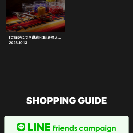
[ご好評につき継続化]組み換えサービス
2023.10.13
SHOPPING GUIDE