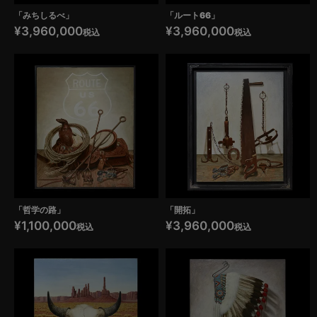
「みちしるべ」
「ルート66」
¥
3,960,000
¥
3,960,000
税込
税込
「哲学の路」
「開拓」
¥
1,100,000
¥
3,960,000
税込
税込