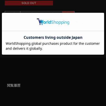
SOLD OUT
並び替え
価格が安い順
価格が高い順
新着順
13
件中
1
-
13
件表示
閲覧履歴