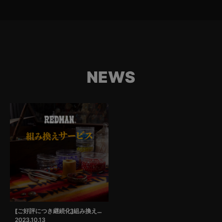
NEWS
[ご好評につき継続化]組み換えサービス
2023.10.13