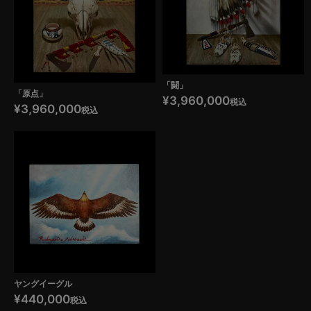
「闘」
「原点」
¥
3,960,000
税込
¥
3,960,000
税込
ヤングイーグル
¥
440,000
税込