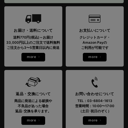
お届け・送料について
お支払いについて
送料770円(税込)～お届け
クレジットカード・
33,000円以上のご注文で送料無料
Amazon Payの
ご注文から3〜5営業日以内に発送
ご利用が可能です
more
more
返品・交換について
お問い合わせについて
商品に発送による破損や
TEL：03-6804-1613
不良品があった場合
営業時間：10:00〜17:00
返品･交換を承ります。
（土日･祝日のぞく）
more
more