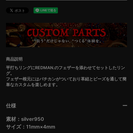
平打ちリングにREDMAN.のフェザーを添わせてセットしたリン
グ。
フェザー根元にはバチカンがついており革紐とビーズを通して簡
単なカスタムを楽しめます。
仕様
素材：silver950
サイズ：11mm×4mm