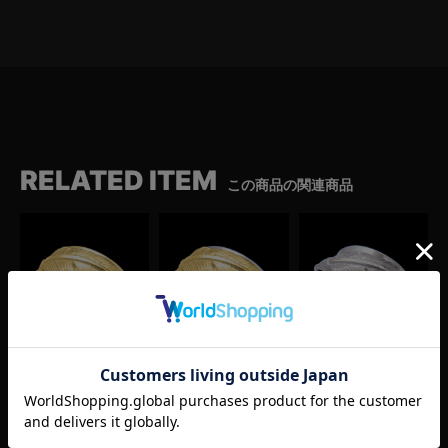
RELATED ITEM
この商品の関連商品
平打ちフェザーリング
平打ちフェザーリング
平打ちフェザーリング
（ゴールド）
（シルバー×ゴールド）
（コンビ）
¥
1,320,000
¥
220,000
¥
71,500
(税込)
(税込)
(税込)