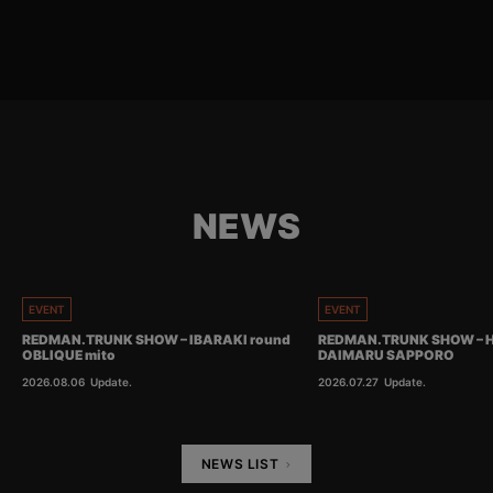
NEWS
EVENT
EVENT
REDMAN.TRUNK SHOW – IBARAKI round
REDMAN.TRUNK SHOW – 
OBLIQUE mito
DAIMARU SAPPORO
2026.08.06
Update.
2026.07.27
Update.
NEWS LIST