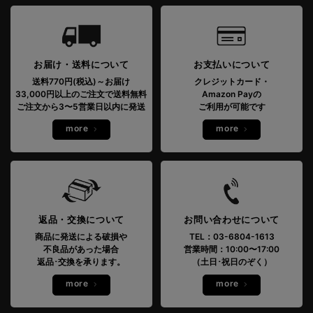
お届け・送料について
お支払いについて
送料770円(税込)～お届け
クレジットカード・
33,000円以上のご注文で送料無料
Amazon Payの
ご注文から3〜5営業日以内に発送
ご利用が可能です
more
more
返品・交換について
お問い合わせについて
商品に発送による破損や
TEL：03-6804-1613
不良品があった場合
営業時間：10:00〜17:00
返品･交換を承ります。
（土日･祝日のぞく）
more
more