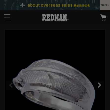
about overseas sales
關於海外銷售