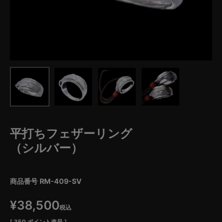
平打ちフェザーリング
（シルバー）
商品番号
RM-409-SV
¥
38,500
税込
[
350
ポイント進呈 ]