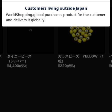
ツ
タイニービーズ
ガラスビーズ YELLOW （1
（シルバー）
粒）
¥
4,400
¥
220
¥
(税込)
(税込)