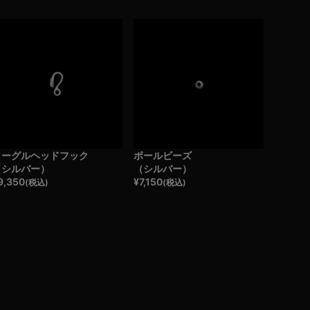
イーグルヘッドフック
ボールビーズ
（シルバー）
（シルバー）
9,350
¥
7,150
(税込)
(税込)