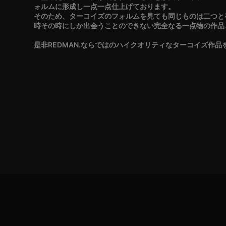
ォルムに形成し一点一点仕上げております。
そのため、ターコイズのフォルムを見ても同じものは二つと
時その時にしか出会うことのできない完全なる一点物の作品
是非REDMAN.ならではのハイクオリティなターコイズ作