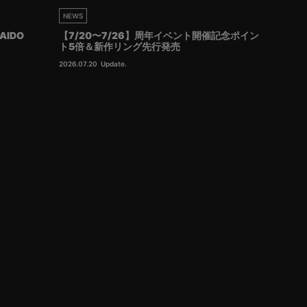
NEWS
AIDO
【7/20〜7/26】周年イベント開催記念ポイン
ト5倍＆新作リング先行発売
2026.07.20
Update.