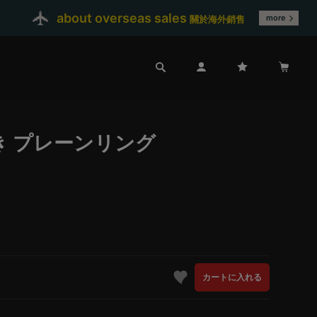
about overseas sales
more
關於海外銷售
き プレーンリング
カートに入れる