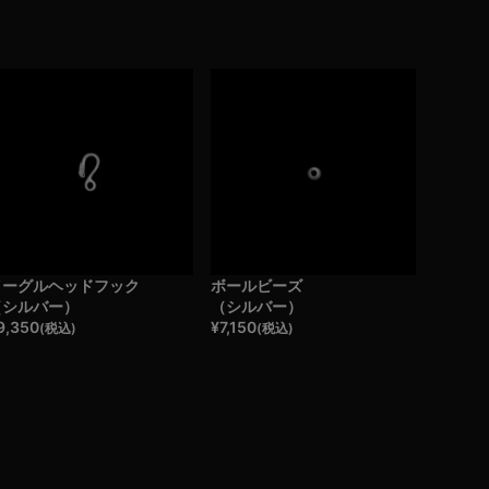
イーグルヘッドフック
ボールビーズ
（シルバー）
（シルバー）
9,350
¥
7,150
(税込)
(税込)