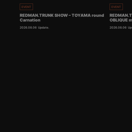
EVENT
EVENT
REDMAN.TRUNK SHOW – TOYAMA round
REDMAN.T
Carnation
OBLIQUE m
2026.08.06
Update.
2026.08.06
Up