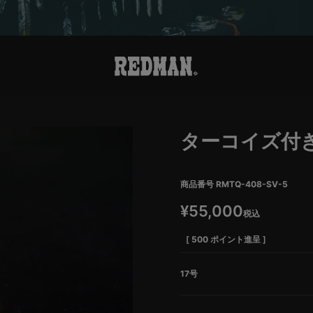
ターコイズ付
商品番号
RMTQ-408-SV-5
¥
55,000
税込
[
500
ポイント進呈 ]
17号