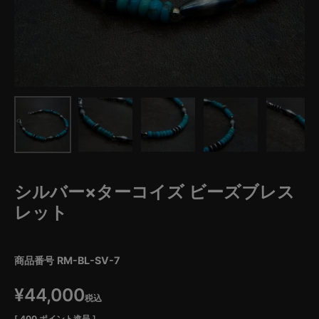
シルバー×ターコイズ ビーズブレス
レット
商品番号
RM-BL-SV-7
¥
44,000
税込
[
400
ポイント進呈 ]