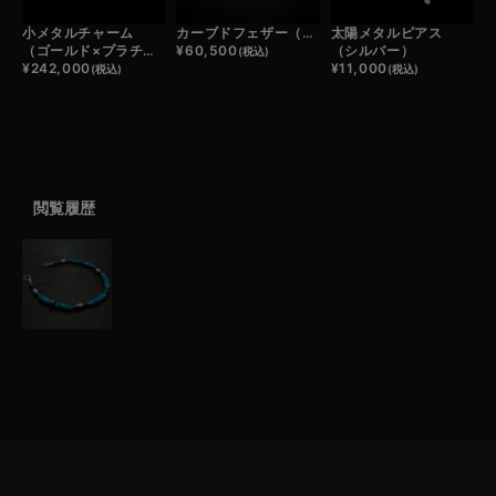
小メタルチャーム
カーブドフェザー（シルバー）
太陽メタルピアス
（ゴールド×プラチナ）
¥
60,500
（シルバー）
(税込)
¥
242,000
¥
11,000
(税込)
(税込)
閲覧履歴