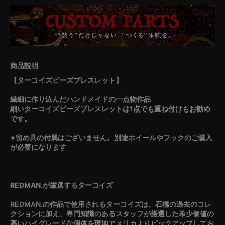
【ターコイズビーズブレスレット】
繊細に作り込んだハンドメイドの一点物作品
細いターコイズビーズブレスレットは1点でも重ね付けもお勧め
です。
※留め具の付属はございません。別途ホイールやフックのご購入
が必要になります
REDMAN.が厳選するターコイズ
REDMAN.の作品で使用されるターコイズは、石橋の過去のコレ
クションに加え、専門知識のあるスタッフが厳選した希少価値の
高いハイグレードな個体を現地アメリカよりピックアップしてお