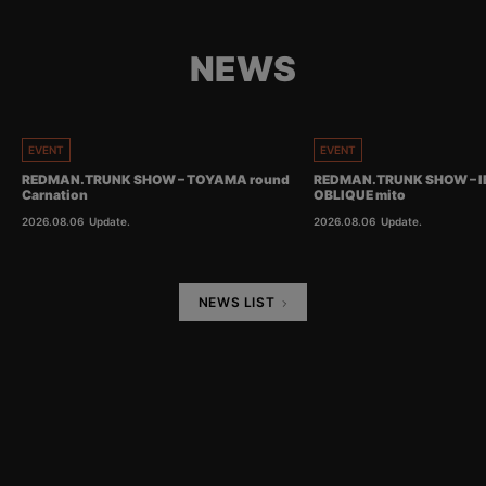
NEWS
EVENT
EVENT
REDMAN.TRUNK SHOW – TOYAMA round
REDMAN.TRUNK SHOW – I
Carnation
OBLIQUE mito
2026.08.06
Update.
2026.08.06
Update.
NEWS LIST