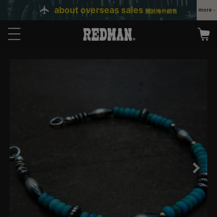
about overseas sales
關於海外銷售