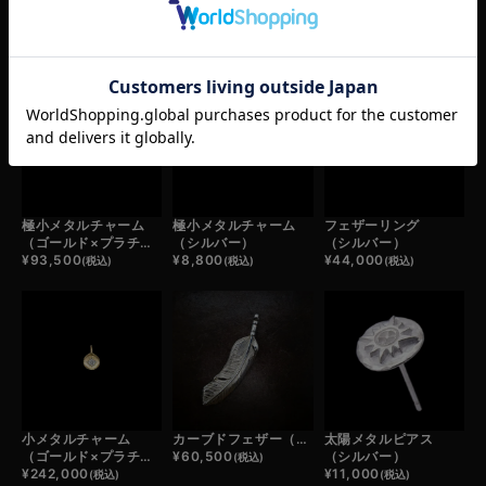
RELATED ITEM
この商品の関連商品
極小メタルチャーム
極小メタルチャーム
フェザーリング
（ゴールド×プラチナ）
（シルバー）
（シルバー）
¥
93,500
¥
8,800
¥
44,000
(税込)
(税込)
(税込)
小メタルチャーム
カーブドフェザー（シルバー）
太陽メタルピアス
（ゴールド×プラチナ）
¥
60,500
（シルバー）
(税込)
¥
242,000
¥
11,000
(税込)
(税込)