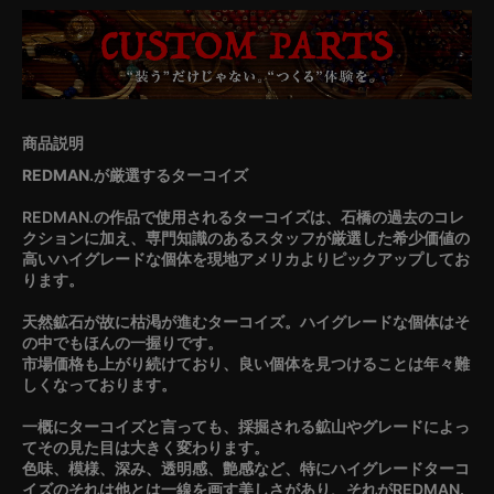
REDMAN.が厳選するターコイズ
REDMAN.の作品で使用されるターコイズは、石橋の過去のコレ
クションに加え、専門知識のあるスタッフが厳選した希少価値の
高いハイグレードな個体を現地アメリカよりピックアップしてお
ります。
天然鉱石が故に枯渇が進むターコイズ。ハイグレードな個体はそ
の中でもほんの一握りです。
市場価格も上がり続けており、良い個体を見つけることは年々難
しくなっております。
一概にターコイズと言っても、採掘される鉱山やグレードによっ
てその見た目は大きく変わります。
色味、模様、深み、透明感、艶感など、特にハイグレードターコ
イズのそれは他とは一線を画す美しさがあり、それがREDMAN.