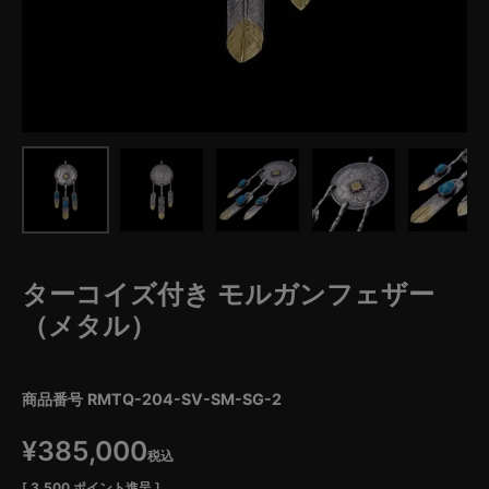
ターコイズ付き モルガンフェザー
（メタル）
商品番号
RMTQ-204-SV-SM-SG-2
¥
385,000
税込
[
3,500
ポイント進呈 ]