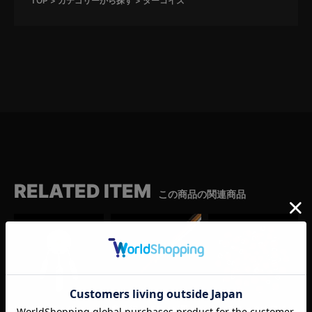
TOP
カテゴリーから探す
ターコイズ
RELATED ITEM
この商品の関連商品
モルガンフェザー
鹿革紐（100cm/黒・濃茶・薄茶・白）
アンティークホワイトハーツビーズ(1粒)