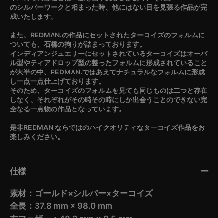
のシルバーワークと相まった時、他にはない目を見張る作品が完
成いたします。
また、REDMAN.の作品にセットされたターコイズのフォルムに
ついても、石橋の拘りが詰まっております。
インディアンジュエリーにセットされているターコイズはオーバ
ル型やティアドロップ型の整ったフォルムに形成されていること
が大半の中、REDMAN.ではあえてナチュラルなフォルムに形成
し一点一点仕上げております。
そのため、ターコイズのフォルムを見ても同じものは二つと存在
しなく、それぞれがその時その時にしか出会うことのできない完
全なる一点物の作品となっています。
是非REDMAN.ならではのハイクオリティなターコイズ作品をお
楽しみください。
仕様
素材：ゴールド×シルバー×ターコイズ
全長：37.8 mm × 98.0 mm