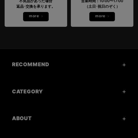
不良品があった場合
営業時間：10:00〜17:00
返品･交換を承ります。
（土日･祝日のぞく）
more
more
RECOMMEND
CATEGORY
ABOUT