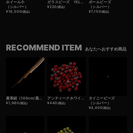
ホイール小
ガラスビーズ YELLOW （1粒）
ボールビーズ
（シルバー）
¥
220
（シルバー）
(税込)
¥
16,500
¥
7,150
(税込)
(税込)
RECOMMEND ITEM
あなたへおすすめ商品
鹿革紐（100cm/黒・濃茶・薄茶・白）
アンティークホワイトハーツビーズ(1粒)
タイニービーズ
¥
1,980
¥
440
（シルバー）
(税込)
(税込)
¥
4,400
(税込)