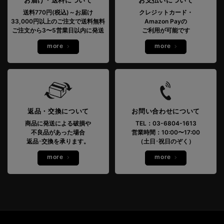
送料770円(税込)～お届け
クレジットカード・
33,000円以上のご注文で送料無料
Amazon Payの
ご注文から3〜5営業日以内に発送
ご利用が可能です
more
more
返品・交換について
お問い合わせについて
商品に発送による破損や
TEL：03-6804-1613
不良品があった場合
営業時間：10:00〜17:00
返品･交換を承ります。
（土日･祝日のぞく）
more
more