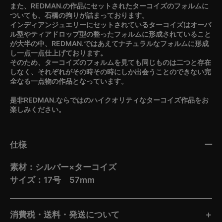
また、REDMAN.の作品にセットされたターコイズのフォルムに
ついても、石橋の拘りが詰まっております。
インディアンジュエリーにセットされているターコイズはオーバ
ル型やティアドロップ型の整ったフォルムに形成されていること
が大半の中、REDMAN.ではあえてナチュラルなフォルムに形成
し一点一点仕上げております。
そのため、ターコイズのフォルムを見ても同じものは二つと存在
しなく、それぞれがその時その時にしか出会うことのできない完
全なる一点物の作品となっています。
是非REDMAN.ならではのハイクオリティなターコイズ作品をお
楽しみください。
仕様
素材：シルバー×ターコイズ
サイズ：17号 57mm
消費税・送料・発送について