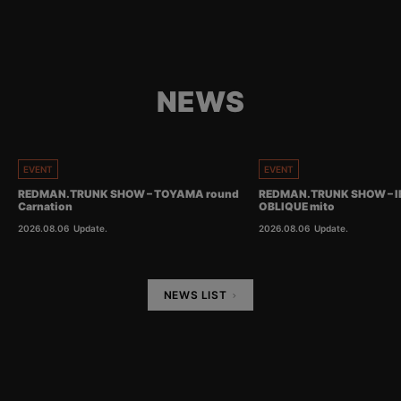
NEWS
EVENT
EVENT
REDMAN.TRUNK SHOW – TOYAMA round
REDMAN.TRUNK SHOW – I
Carnation
OBLIQUE mito
2026.08.06
Update.
2026.08.06
Update.
NEWS LIST