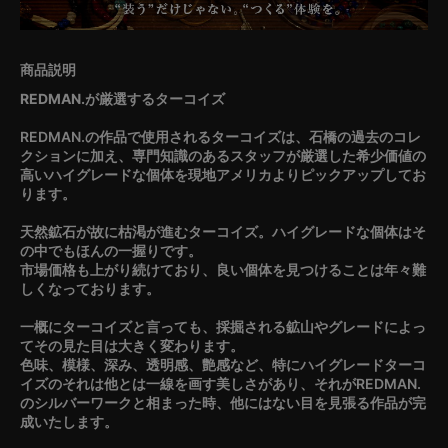
REDMAN.が厳選するターコイズ
REDMAN.の作品で使用されるターコイズは、石橋の過去のコレ
クションに加え、専門知識のあるスタッフが厳選した希少価値の
高いハイグレードな個体を現地アメリカよりピックアップしてお
ります。
天然鉱石が故に枯渇が進むターコイズ。ハイグレードな個体はそ
の中でもほんの一握りです。
市場価格も上がり続けており、良い個体を見つけることは年々難
しくなっております。
一概にターコイズと言っても、採掘される鉱山やグレードによっ
てその見た目は大きく変わります。
色味、模様、深み、透明感、艶感など、特にハイグレードターコ
イズのそれは他とは一線を画す美しさがあり、それがREDMAN.
のシルバーワークと相まった時、他にはない目を見張る作品が完
成いたします。