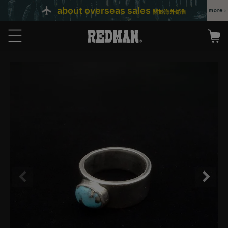
about overseas sales
關於海外銷售