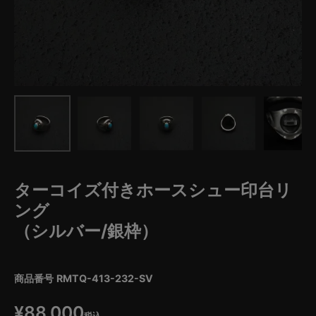
ターコイズ付きホースシュー印台リ
ング
（シルバー/銀枠）
商品番号
RMTQ-413-232-SV
¥
88,000
税込