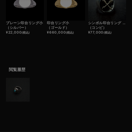
プレーン印台リング小
印台リング小
シンボル印台リング / CROSSED ARROWS
（シルバー）
（ゴールド）
（コンビ）
¥
22,000
¥
660,000
¥
77,000
(税込)
(税込)
(税込)
閲覧履歴