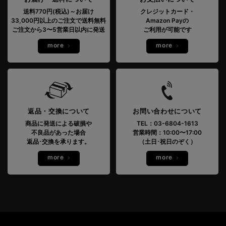
送料770円(税込)～お届け
クレジットカード・
33,000円以上のご注文で送料無料
Amazon Payの
ご注文から3〜5営業日以内に発送
ご利用が可能です
more
more
返品・交換について
お問い合わせについて
商品に発送による破損や
TEL：03-6804-1613
不良品があった場合
営業時間：10:00〜17:00
返品･交換を承ります。
（土日･祝日のぞく）
more
more