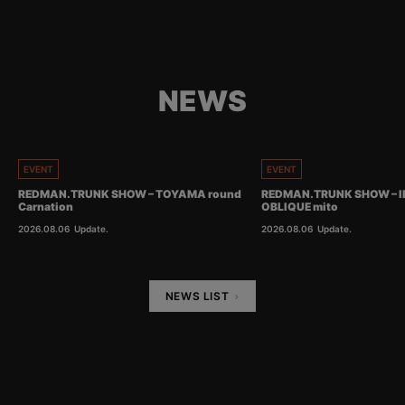
NEWS
EVENT
EVENT
REDMAN.TRUNK SHOW – TOYAMA round
REDMAN.TRUNK SHOW – I
Carnation
OBLIQUE mito
2026.08.06
Update.
2026.08.06
Update.
NEWS LIST