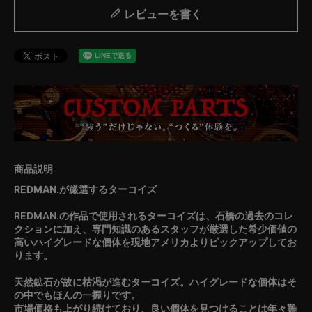
レビューを書く
REDMAN.が厳選するターコイズ
REDMAN.の作品で使用されるターコイズは、石橋の過去のコレ
クションに加え、専門知識のあるスタッフが厳選した希少価値の
高いハイグレードな個体を現地アメリカよりピックアップしてお
ります。
天然鉱石が故に枯渇が進むターコイズ。ハイグレードな個体はそ
の中でもほんの一握りです。
市場価格も上がり続けており、良い個体を見つけることは年々難