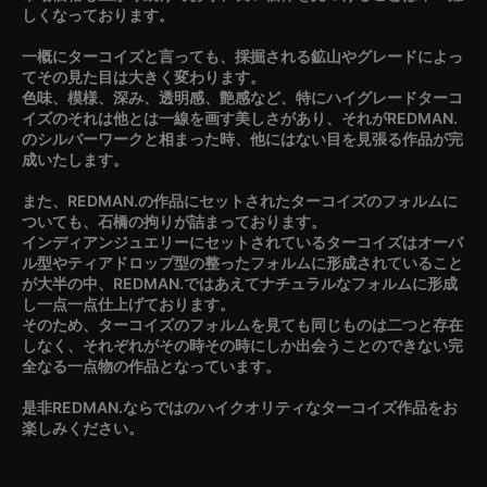
しくなっております。
一概にターコイズと言っても、採掘される鉱山やグレードによっ
てその見た目は大きく変わります。
色味、模様、深み、透明感、艶感など、特にハイグレードターコ
イズのそれは他とは一線を画す美しさがあり、それがREDMAN.
のシルバーワークと相まった時、他にはない目を見張る作品が完
成いたします。
また、REDMAN.の作品にセットされたターコイズのフォルムに
ついても、石橋の拘りが詰まっております。
インディアンジュエリーにセットされているターコイズはオーバ
ル型やティアドロップ型の整ったフォルムに形成されていること
が大半の中、REDMAN.ではあえてナチュラルなフォルムに形成
し一点一点仕上げております。
そのため、ターコイズのフォルムを見ても同じものは二つと存在
しなく、それぞれがその時その時にしか出会うことのできない完
全なる一点物の作品となっています。
是非REDMAN.ならではのハイクオリティなターコイズ作品をお
楽しみください。