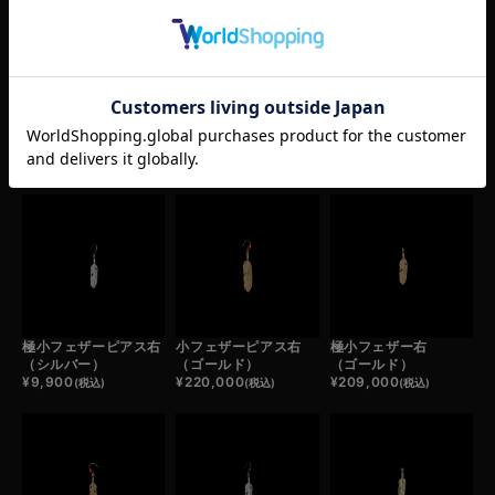
（ゴールド）
（コンビ）
（ゴールド×プラチナ）
¥
187,000
¥
38,500
¥
209,000
(税込)
(税込)
(税込)
RECOMMEND ITEM
あなたへおすすめ商品
極小フェザーピアス右
小フェザーピアス右
極小フェザー右
（シルバー）
（ゴールド）
（ゴールド）
¥
9,900
¥
220,000
¥
209,000
(税込)
(税込)
(税込)