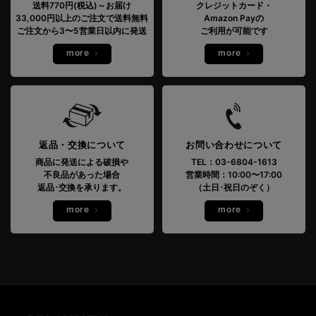
送料770円(税込)～お届け
クレジットカード・
33,000円以上のご注文で送料無料
Amazon Payの
ご注文から3〜5営業日以内に発送
ご利用が可能です
more
more
返品・交換について
お問い合わせについて
商品に発送による破損や
TEL：03-6804-1613
不良品があった場合
営業時間：10:00〜17:00
返品･交換を承ります。
（土日･祝日のぞく）
more
more