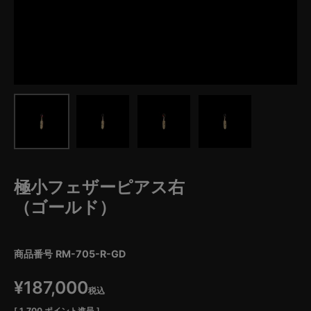
極小フェザーピアス右
（ゴールド）
商品番号
RM-705-R-GD
¥
187,000
税込
[
1,700
ポイント進呈 ]