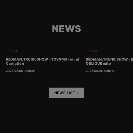
NEWS
EVENT
EVENT
REDMAN.TRUNK SHOW – TOYAMA round
REDMAN.TRUNK SHOW – I
Carnation
OBLIQUE mito
2026.08.06
Update.
2026.08.06
Update.
NEWS LIST