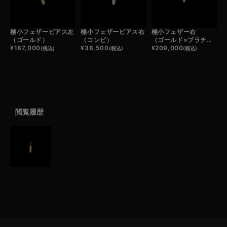
極小フェザーピアス左
極小フェザーピアス右
極小フェザー右
（ゴールド）
（コンビ）
（ゴールド×プラチナ）
¥
187,000
¥
38,500
¥
209,000
(税込)
(税込)
(税込)
閲覧履歴