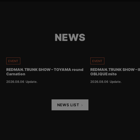
NEWS
EVENT
EVENT
REDMAN.TRUNK SHOW – TOYAMA round
REDMAN.TRUNK SHOW – I
Carnation
OBLIQUE mito
2026.08.06
Update.
2026.08.06
Update.
NEWS LIST