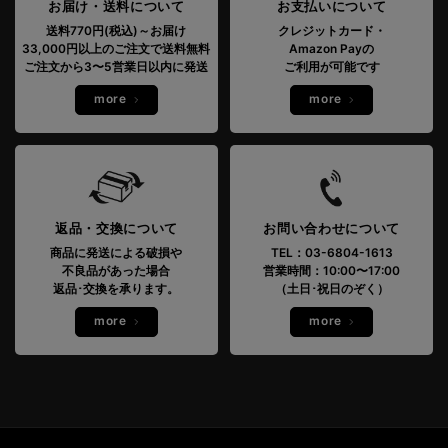
お届け・送料について
お支払いについて
送料770円(税込)～お届け
クレジットカード・
33,000円以上のご注文で送料無料
Amazon Payの
ご注文から3〜5営業日以内に発送
ご利用が可能です
more
more
返品・交換について
お問い合わせについて
商品に発送による破損や
TEL：03-6804-1613
不良品があった場合
営業時間：10:00〜17:00
返品･交換を承ります。
（土日･祝日のぞく）
more
more