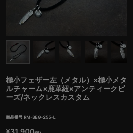
極小フェザー左（メタル）×極小メタ
ルチャーム×鹿革紐×アンティークビ
ーズ/ネックレスカスタム
商品番号
RM-BEG-255-L
¥
31,900
税込