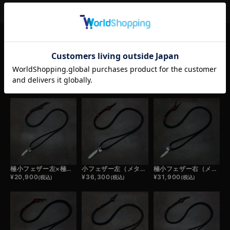
RELATED ITEM
この商品の関連商品
極小フェザー左×極小メタルチャーム×鹿革紐×アンティークビーズ/ネックレスカスタム
小フェザー左（メタル）×極小メタルチャーム×鹿革紐×アンティークビーズ/ネックレスカスタム
極小フェザー右（メタル）×極小メタルチャーム×鹿革紐×アンティークビーズ/ネックレスカスタム
¥
20,900
¥
36,300
¥
31,900
(税込)
(税込)
(税込)