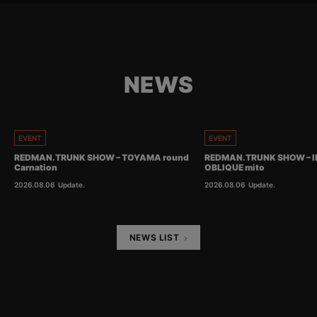
NEWS
EVENT
EVENT
REDMAN.TRUNK SHOW – TOYAMA round
REDMAN.TRUNK SHOW – I
Carnation
OBLIQUE mito
2026.08.06
Update.
2026.08.06
Update.
NEWS LIST