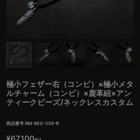
極小フェザー右（コンビ）×極小メタ
ルチャーム（コンビ）×鹿革紐×アン
ティークビーズ/ネックレスカスタム
商品番号
RM-BEG-259-R
¥
67,100
税込