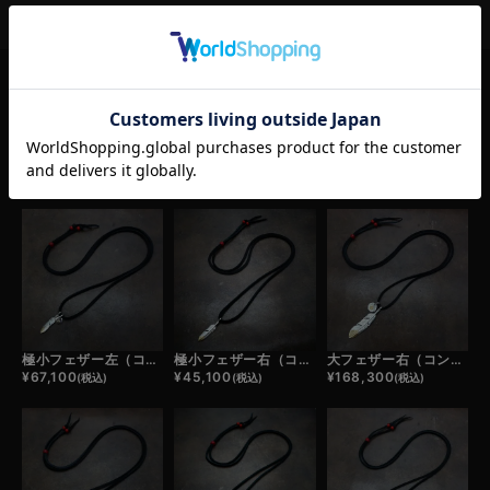
RELATED ITEM
この商品の関連商品
極小フェザー左（コンビ）×極小メタルチャーム（コンビ）×鹿革紐×アンティークビーズ/ネックレスカスタム
極小フェザー右（コンビ）×鹿革紐×アンティークビーズ/ネックレスカスタム
大フェザー右（コンビ）×小メタルチャーム（コンビ）×鹿革紐×アンティークビーズ/ネックレスカスタム
¥
67,100
¥
45,100
¥
168,300
(税込)
(税込)
(税込)