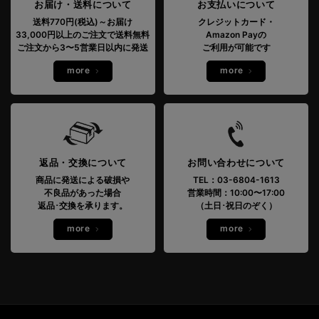
お届け・送料について
お支払いについて
送料770円(税込)～お届け
クレジットカード・
33,000円以上のご注文で送料無料
Amazon Payの
ご注文から3〜5営業日以内に発送
ご利用が可能です
more
more
返品・交換について
お問い合わせについて
商品に発送による破損や
TEL：03-6804-1613
不良品があった場合
営業時間：10:00〜17:00
返品･交換を承ります。
（土日･祝日のぞく）
more
more