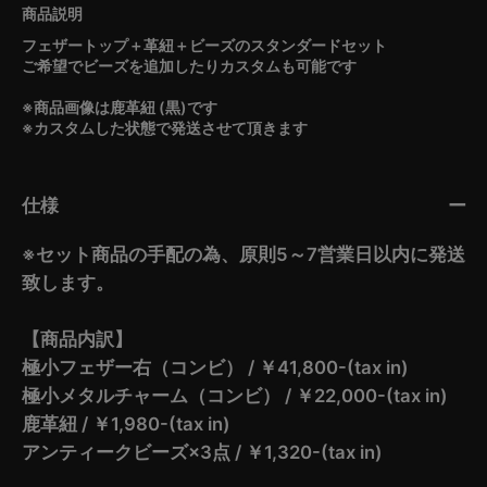
フェザートップ＋革紐＋ビーズのスタンダードセット
ご希望でビーズを追加したりカスタムも可能です
※商品画像は鹿革紐 (黒)です
※カスタムした状態で発送させて頂きます
仕様
※セット商品の手配の為、原則5～7営業日以内に発送
致します。
【商品内訳】
極小フェザー右（コンビ） / ￥41,800-(tax in)
極小メタルチャーム（コンビ） / ￥22,000-(tax in)
鹿革紐 / ￥1,980-(tax in)
アンティークビーズ×3点 / ￥1,320-(tax in)