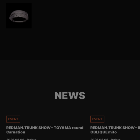
NEWS
EVENT
EVENT
REDMAN.TRUNK SHOW – TOYAMA round
REDMAN.TRUNK SHOW – I
Carnation
OBLIQUE mito
2026.08.06
Update.
2026.08.06
Update.