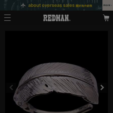
about overseas sales
關於海外銷售