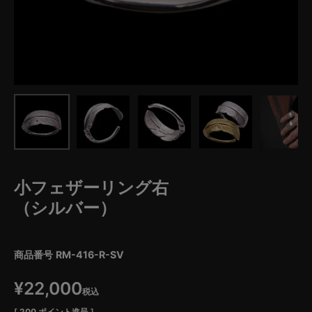
小フェザーリング右
（シルバー）
商品番号
RM-416-R-SV
¥
22,000
税込
[
200
ポイント進呈 ]