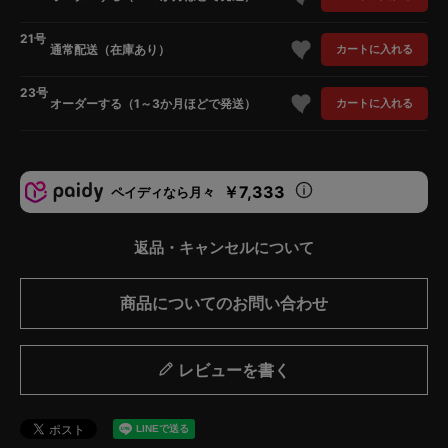
21号
通常配送（在庫あり）
カートに入れる
23号
オーダーする（1～3か月ほどで発送）
カートに入れる
￥7,333
ペイディなら月々
返品・キャンセルについて
商品についてのお問い合わせ
レビューを書く