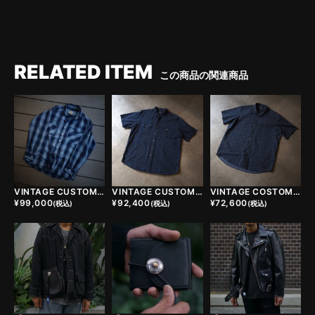
RELATED ITEM
この商品の関連商品
VINTAGE CUSTOM FLANNEL SHIRTS
VINTAGE CUSTOM SHIRTS
VINTAGE COSTOM SHIRTS
¥
99,000
¥
92,400
¥
72,600
(税込)
(税込)
(税込)