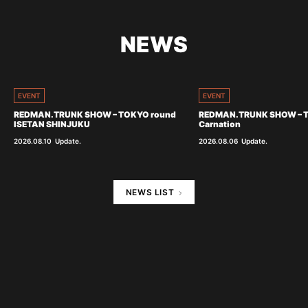
NEWS
EVENT
EVENT
REDMAN.TRUNK SHOW – TOKYO round
REDMAN.TRUNK SHOW – 
ISETAN SHINJUKU
Carnation
2026.08.10
Update.
2026.08.06
Update.
NEWS LIST