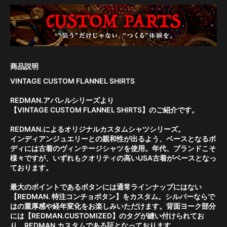
VINTAGE CUSTOM FLANNEL SHIRTS
REDMAN.アパレルシリーズより
【VINTAGE CUSTOM FLANNEL SHIRTS】のご紹介です。
REDMAN.によるオリジナルカスタムシャツシリーズ。
インディアンジュエリーとの親和性が出るよう、ベースとなるボ
ディには古着のヴィンテージシャツを使用。年代、ブランドこそ
様々ですが、いずれもクオリティの高いUSA古着がベースとなっ
ております。
最大のポイントであるボタンには通常ラインナップにはない
【REDMAN. 特注コンチョボタン】をカスタム。シルバーならで
はの重厚感や経年変化をお楽しみいただけます。背面ヨーク部分
には【REDMAN.CUSTOMIZED】のタグが縫い付けられてお
り、REDMAN.カスタムである証となっております。