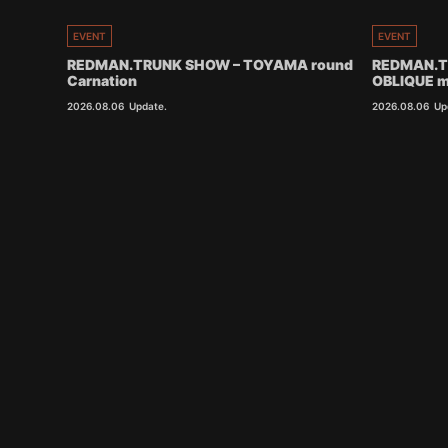
EVENT
EVENT
REDMAN.TRUNK SHOW – TOYAMA round
REDMAN.T
Carnation
OBLIQUE m
2026.08.06
Update.
2026.08.06
Up