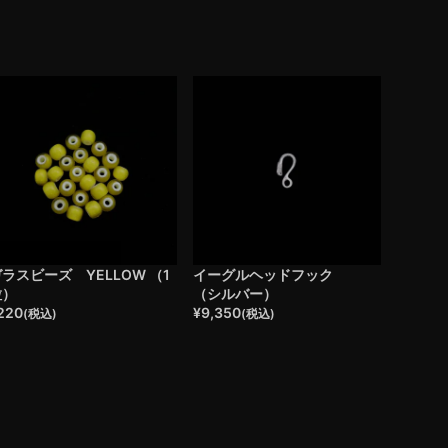
ラスビーズ YELLOW （1
イーグルヘッドフック
粒）
（シルバー）
220
¥
9,350
(税込)
(税込)