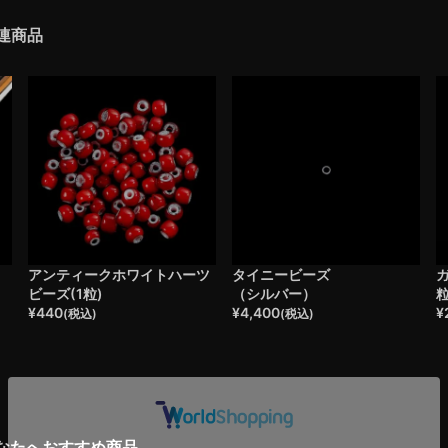
連商品
・
アンティークホワイトハーツ
タイニービーズ
ガ
ビーズ(1粒)
（シルバー）
¥
440
¥
4,400
¥
(税込)
(税込)
なたへおすすめ商品