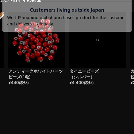
・
アンティークホワイトハーツ
タイニービーズ
ガ
ビーズ(1粒)
（シルバー）
¥
440
¥
4,400
¥
(税込)
(税込)