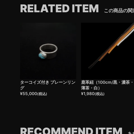
RELATED ITEM
この商品の関
ターコイズ付き プレーンリン
鹿革紐（100cm/黒・濃茶
グ
薄茶・白）
¥
55,000
¥
1,980
(税込)
(税込)
RECOMMEND ITEM
あ