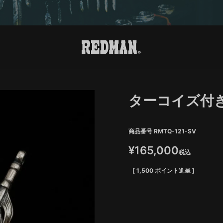
ターコイズ付
商品番号
RMTQ-121-SV
¥
165,000
税込
[
1,500
ポイント進呈 ]