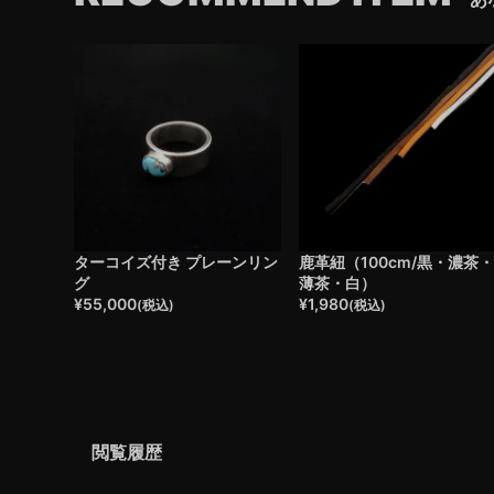
ターコイズ付き プレーンリン
鹿革紐（100cm/黒・濃茶
グ
薄茶・白）
¥
55,000
¥
1,980
(税込)
(税込)
閲覧履歴