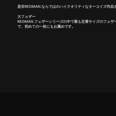
是非REDMAN.ならではのハイクオリティなターコイズ作
大フェザー
REDMAN.フェザーシリーズの中で最も定番サイズのフェ
で、初めての一枚にもお薦めです。