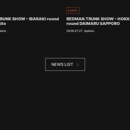
EVENT
RUNK SHOW – IBARAKI round
REDMAN.TRUNK SHOW – HOKK
ito
round DAIMARU SAPPORO
date.
2026.07.27
Update.
NEWS LIST