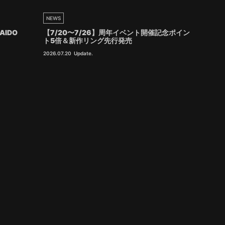
NEWS
AIDO
【7/20〜7/26】周年イベント開催記念ポイン
ト5倍＆新作リング先行発売
2026.07.20
Update.