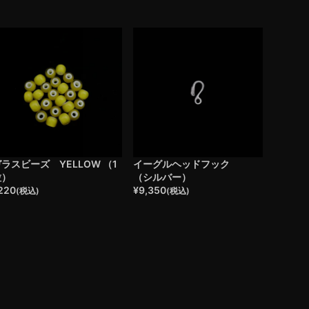
ラスビーズ YELLOW （1
イーグルヘッドフック
粒）
（シルバー）
220
¥
9,350
(税込)
(税込)