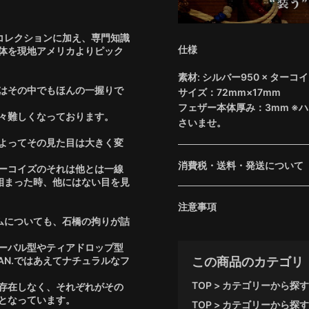
のコレクションに加え、専門知識
仕様
体を現地アメリカよりピック
素材: シルバー950 × ターコ
はその中でもほんの一握りで
サイズ：72mm×17mm
フェザー本体厚み：3mm ※
々難しくなっております。
さいませ。
よってその見た目は大きく変
消費税・送料・発送について
ーコイズのそれは他とは一線
と相まった時、他にはない目を見
注意事項
ルムについても、石橋の拘りが詰
ーバル型やティアドロップ型
AN.ではあえてナチュラルなフ
この商品のカテゴリ
TOP
カテゴリーから探す
存在しなく、それぞれがその
となっています。
TOP
カテゴリーから探す