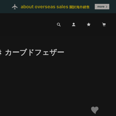
about overseas sales
more
關於海外銷售
き カーブドフェザー