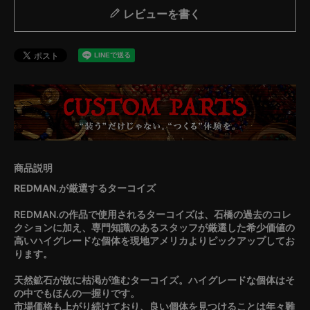
レビューを書く
REDMAN.が厳選するターコイズ
REDMAN.の作品で使用されるターコイズは、石橋の過去のコレ
クションに加え、専門知識のあるスタッフが厳選した希少価値の
高いハイグレードな個体を現地アメリカよりピックアップしてお
ります。
天然鉱石が故に枯渇が進むターコイズ。ハイグレードな個体はそ
の中でもほんの一握りです。
市場価格も上がり続けており、良い個体を見つけることは年々難