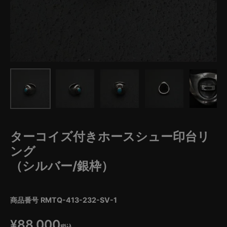
ターコイズ付きホースシュー印台リ
ング
（シルバー/銀枠）
商品番号
RMTQ-413-232-SV-1
¥
88,000
税込