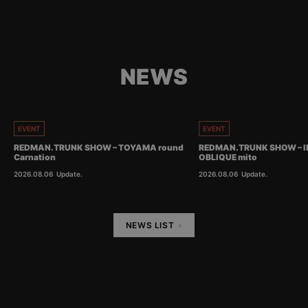
NEWS
EVENT
EVENT
REDMAN.TRUNK SHOW – TOYAMA round
REDMAN.TRUNK SHOW – I
Carnation
OBLIQUE mito
2026.08.06
Update.
2026.08.06
Update.
NEWS LIST