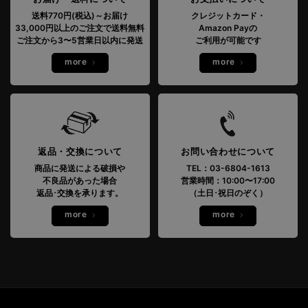
送料770円(税込)～お届け
クレジットカード・
33,000円以上のご注文で送料無料
Amazon Payの
ご注文から3〜5営業日以内に発送
ご利用が可能です
more
more
返品・交換について
お問い合わせについて
商品に発送による破損や
TEL：03-6804-1613
不良品があった場合
営業時間：10:00〜17:00
返品･交換を承ります。
（土日･祝日のぞく）
more
more