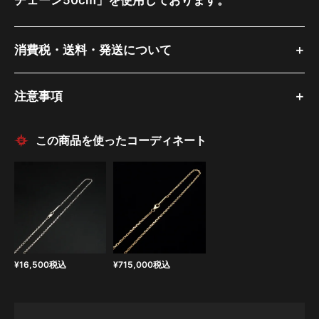
チェーン50cm」を使用しております。
消費税・送料・発送について
注意事項
この商品を使ったコーディネート
¥
16,500
税込
¥
715,000
税込