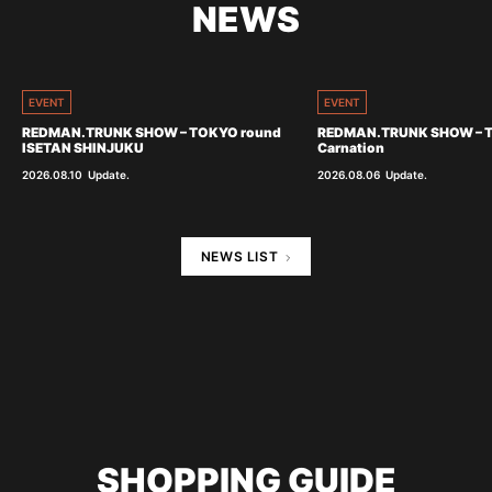
NEWS
EVENT
EVENT
REDMAN.TRUNK SHOW – TOKYO round
REDMAN.TRUNK SHOW – 
ISETAN SHINJUKU
Carnation
2026.08.10
Update.
2026.08.06
Update.
NEWS LIST
SHOPPING GUIDE