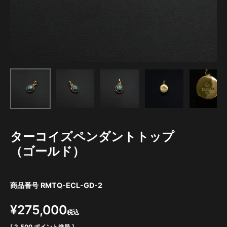
ターコイズペンダントトップ
（ゴールド）
商品番号
RMTQ-ECL-GD-2
¥
275,000
税込
[
2,500
ポイント進呈 ]