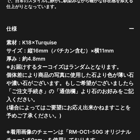
で、日常のスタイルに静かに馴染みながら確かな存在感を添える
仕上がりとなっています。
仕様
素材：K18×Turquise
サイズ：縦16mm（バチカン含む）×横11mm
厚み：約4.8mm
※お届けするターコイズはランダムとなります。
個体差により商品の写真に使用した石より色が薄い石
や濃い石がございます。もしご希望がございましたら
「ご注文手続き」の「通信欄」より石のお好みをご記
入ください。
(場合によってはご要望にお応え出来かねますことを
予めご了承ください。)
※着用画像のチェーンは「RM-OC1-50G オリジナル