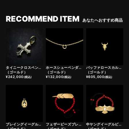
RECOMMEND ITEM
あなたへおすすめ商品
タイニークロスペンダントトップ
ホースシューペンダントトップ
バッファロースカルフェザーヘッド
（ゴールド）
（ゴールド）
（ゴールド）
¥
242,000
¥
132,000
¥
605,000
(税込)
(税込)
(税込)
プレイングイーグルフェザーヘッド
フェザービーズブレスレット
中ヤングイーグルビーズブレスレット
（ゴールド）
（ゴールド）
（ゴールド）