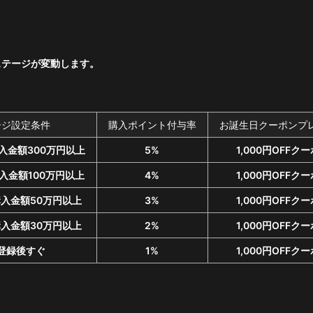
ステージが変動します。
ージ設定条件
購入ポイント付与率
お誕生日クーポンプ
入金額300万円以上
5%
1,000円OFFク
入金額100万円以上
4%
1,000円OFFク
購入金額50万円以上
3%
1,000円OFFク
購入金額30万円以上
2%
1,000円OFFク
登録後すぐ
1%
1,000円OFFク