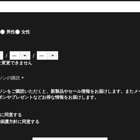
(
必
須
)
男性
女性
と変更できません
ジンの購読
(
ジンをご購読いただくと、新製品やセール情報をお届けします。またメ
必
ポンやプレゼントなどお得な情報をお届けします。
須
)
に同意する
保護方針
に同意する