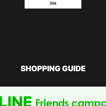
登録
SHOPPING GUIDE