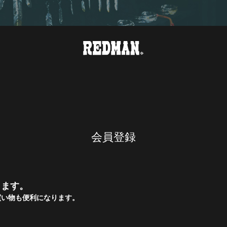
会員登録
きます。
買い物も便利になります。