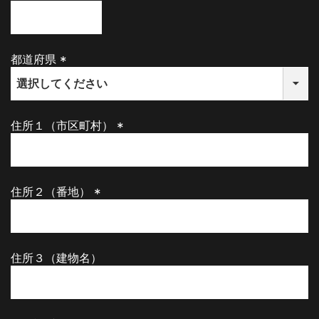
(
必
須
)
都道府県
(
必
須
)
住所１（市区町村）
(
必
須
)
住所２（番地）
(
必
須
)
住所３（建物名）