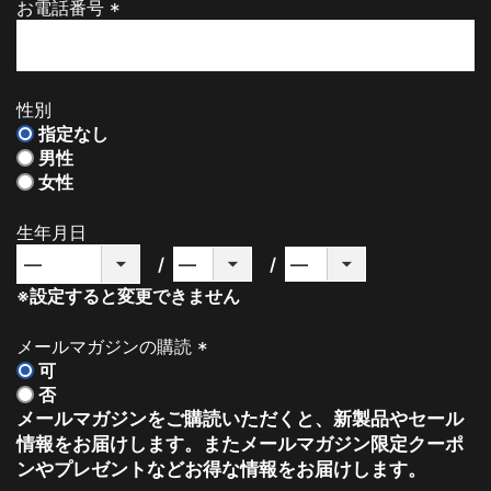
お電話番号
(
必
須
)
性別
指定なし
男性
女性
生年月日
※設定すると変更できません
メールマガジンの購読
可
(
否
必
メールマガジンをご購読いただくと、新製品やセール
須
情報をお届けします。またメールマガジン限定クーポ
)
ンやプレゼントなどお得な情報をお届けします。