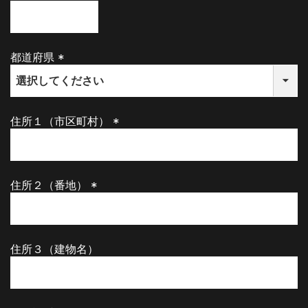
(
必
須
)
都道府県
(
必
須
)
住所１（市区町村）
(
必
須
)
住所２（番地）
(
必
須
)
住所３（建物名）