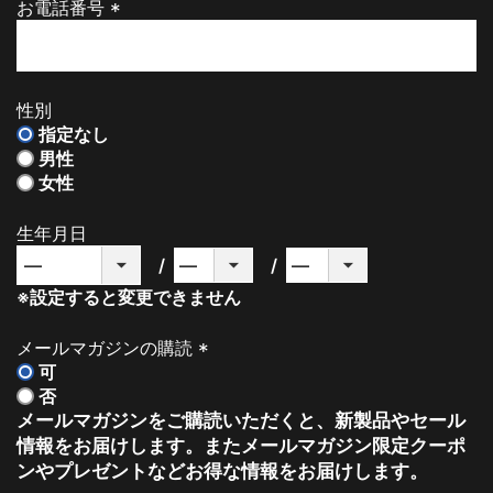
お電話番号
(
必
須
)
性別
指定なし
男性
女性
生年月日
※設定すると変更できません
メールマガジンの購読
可
(
否
必
メールマガジンをご購読いただくと、新製品やセール
須
情報をお届けします。またメールマガジン限定クーポ
)
ンやプレゼントなどお得な情報をお届けします。