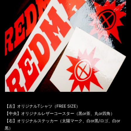
【左】オリジナルTシャツ（FREE SIZE）
【中央】オリジナルレザーコースター（黒or茶、丸or四角）
【右】オリジナルステッカー（太陽マーク、白or黒/ロゴ、白or
黒）