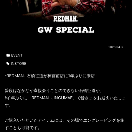
2026.04.30
EVENT
INSTORE
-REDMAN.-石橋征道が神宮前店に1年ぶりに来店！
普段はなかなか直接会うことのできない石橋征道が、
約1年ぶりに「REDMAN. JINGUMAE」で皆さまをお迎えいたしま
す。
ご購入いただいたアイテムには、その場でエングレービングを施
すことも可能です。