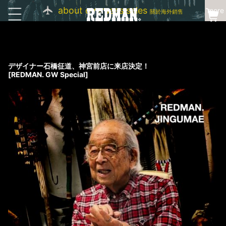
about overseas sales
more
關於海外銷售
デザイナー石橋征道、神宮前店に来店決定！
[REDMAN. GW Special]