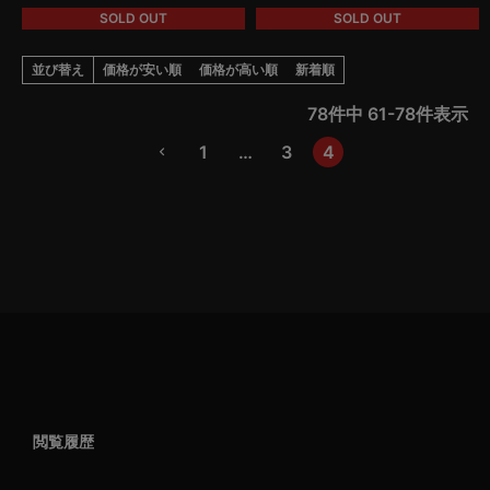
SOLD OUT
SOLD OUT
並び替え
価格が安い順
価格が高い順
新着順
78
件中
61
-
78
件表示
1
…
3
4
閲覧履歴