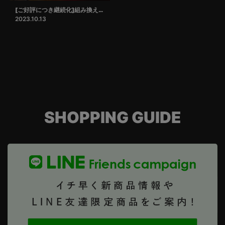
[ご好評につき継続化]組み換えサービス
2023.10.13
SHOPPING GUIDE