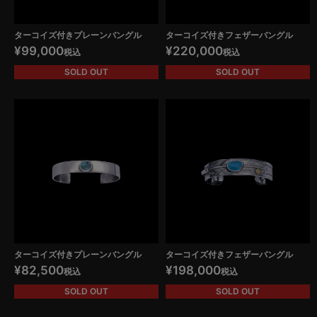
ターコイズ付きプレーンバングル
ターコイズ付きフェザーバングル
¥
99,000
¥
220,000
税込
税込
SOLD OUT
SOLD OUT
ターコイズ付きプレーンバングル
ターコイズ付きフェザーバングル
¥
82,500
¥
198,000
税込
税込
SOLD OUT
SOLD OUT