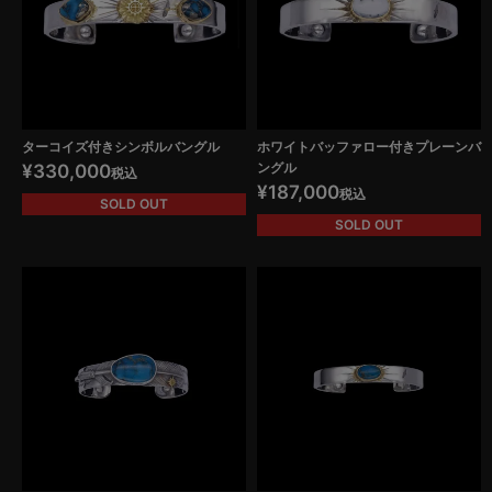
ターコイズ付きシンボルバングル
ホワイトバッファロー付きプレーンバ
ングル
¥
330,000
税込
¥
187,000
税込
SOLD OUT
SOLD OUT