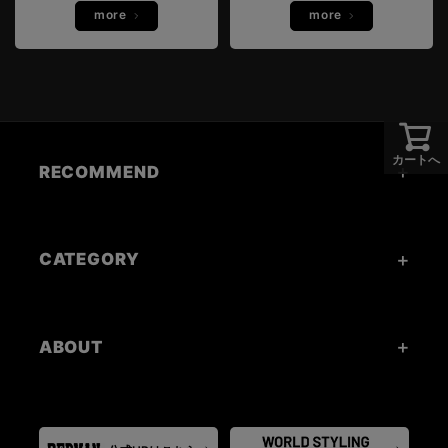
more
more
カートへ
RECOMMEND
CATEGORY
ABOUT