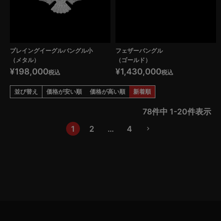
プレイングイーグルバングル小
フェザーバングル
（メタル）
（ゴールド）
¥
198,000
¥
1,430,000
税込
税込
並び替え
価格が安い順
価格が高い順
新着順
78
件中
1
-
20
件表示
1
2
…
4