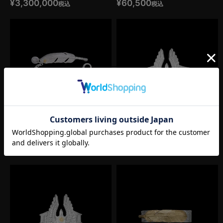
¥
3,300,000
¥
60,500
税込
税込
大フェザーチェーンブレスレット左
プレイングイーグルバングル大
（シルバー）
（メタル）
¥
60,500
¥
220,000
税込
税込