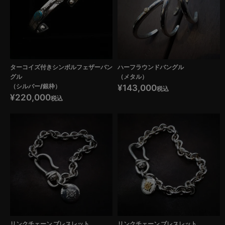
ターコイズ付きシンボルフェザーバン
ハーフラウンドバングル
グル
（メタル）
（シルバー/銀枠）
¥
143,000
税込
¥
220,000
税込
リンクチェーン ブレスレット
リンクチェーン ブレスレット