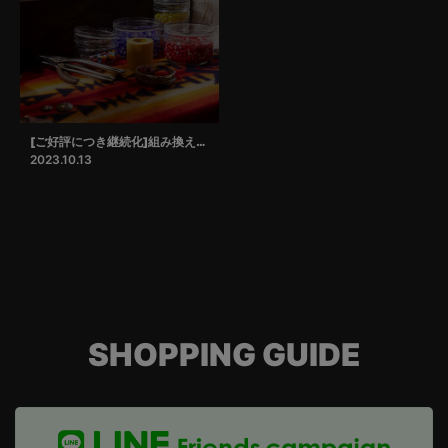
[ご好評につき継続化]組み換えサービス
2023.10.13
SHOPPING GUIDE