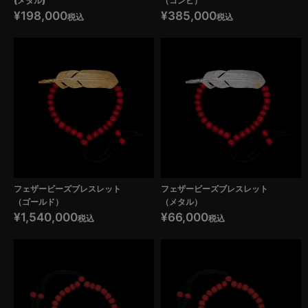
(メタル)
（コンビ）
¥
198,000
¥
385,000
税込
税込
フェザービーズブレスレット
フェザービーズブレスレット
（ゴールド）
（メタル）
¥
1,540,000
¥
66,000
税込
税込