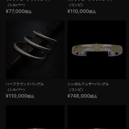
（シルバー）
（コンビ）
¥
77,000
¥
110,000
税込
税込
ハーフラウンドバングル
シンボルフェザーバングル
（シルバー）
（コンビ）
¥
110,000
¥
748,000
税込
税込