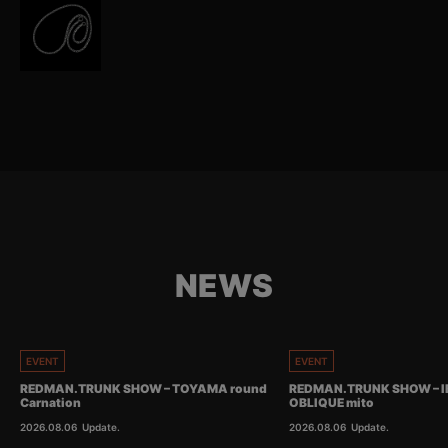
NEWS
EVENT
EVENT
REDMAN.TRUNK SHOW – TOYAMA round
REDMAN.TRUNK SHOW – I
Carnation
OBLIQUE mito
2026.08.06
Update.
2026.08.06
Update.