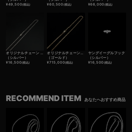
¥
49,500
¥
60,500
¥
66,000
(税込)
(税込)
(税込)
オリジナルチェーン 45cm
オリジナルチェーン45cm
ヤングイーグルフック
（シルバー）
（ゴールド）
（シルバー）
¥
16,500
¥
715,000
¥
16,500
(税込)
(税込)
(税込)
RECOMMEND ITEM
あなたへおすすめ商品