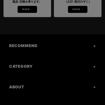
返品･交換を承ります。
（土日･祝日のぞく）
more
more
RECOMMEND
CATEGORY
ABOUT