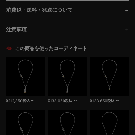
消費税・送料・発送について
注意事項
この商品を使ったコーディネート
¥
212,850
税込
〜
¥
138,050
税込
〜
¥
133,650
税込
〜