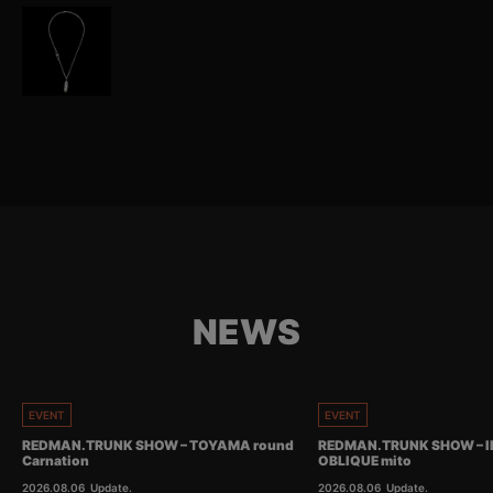
NEWS
EVENT
EVENT
REDMAN.TRUNK SHOW – TOYAMA round
REDMAN.TRUNK SHOW – I
Carnation
OBLIQUE mito
2026.08.06
Update.
2026.08.06
Update.