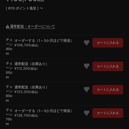
[
970
ポイント進呈 ]
〜
通常配送・オーダーについて
チェ
オーダーする（1～3か月ほどで発送）
カートに入れる
ーン
¥
106,700
税込
40c
m
チェ
通常配送（在庫あり）
カートに入れる
ーン
¥
112,200
税込
50c
m
チェ
通常配送（在庫あり）
カートに入れる
ーン
¥
123,200
税込
60c
m
チェ
オーダーする（1～3か月ほどで発送）
カートに入れる
ーン
¥
128,700
税込
70c
m