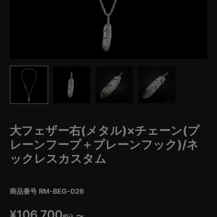
大フェザー右(メタル)×チェーン(プ
レーンフープ＋プレーンフック)/ネ
ックレスカスタム
商品番号
RM-BEG-026
¥
106,700
〜
税込