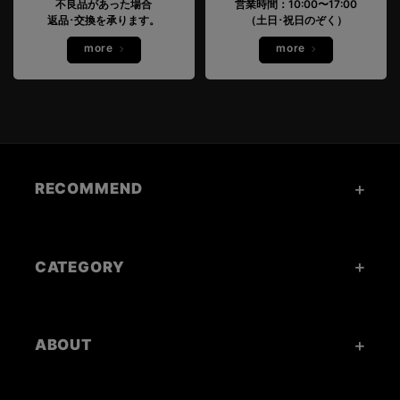
不良品があった場合
営業時間：10:00〜17:00
返品･交換を承ります。
（土日･祝日のぞく）
more
more
RECOMMEND
CATEGORY
ABOUT