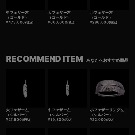
中フェザー左
大フェザー左
小フェザー左
（ゴールド）
（ゴールド）
（ゴールド）
¥
473,000
¥
660,000
¥
286,000
(税込)
(税込)
(税込)
RECOMMEND ITEM
あなたへおすすめ商品
大フェザー左
中フェザー左
小フェザーリング左
（シルバー）
（シルバー）
（シルバー）
¥
27,500
¥
19,800
¥
22,000
(税込)
(税込)
(税込)