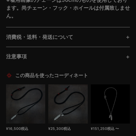
ます。尚チェーン・フック・ホイールは付属致しませ
ん。
消費税・送料・発送について
注意事項
この商品を使ったコーディネート
¥
16,500
税込
¥
25,300
税込
¥
151,250
税込
〜