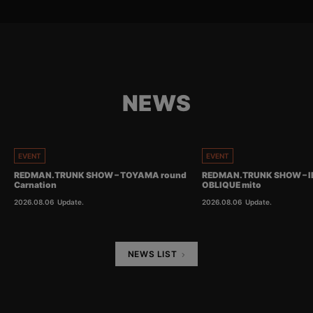
NEWS
EVENT
EVENT
REDMAN.TRUNK SHOW – TOYAMA round
REDMAN.TRUNK SHOW – I
Carnation
OBLIQUE mito
2026.08.06
Update.
2026.08.06
Update.
NEWS LIST