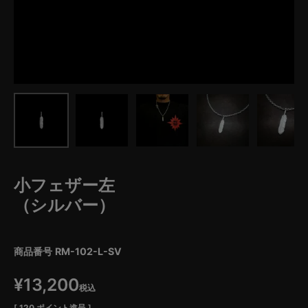
小フェザー左
（シルバー）
商品番号
RM-102-L-SV
¥
13,200
税込
[
120
ポイント進呈 ]