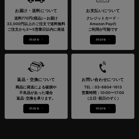
お届け・送料について
お支払いについて
送料770円(税込)～お届け
クレジットカード・
33,000円以上のご注文で送料無料
Amazon Payの
ご注文から3〜5営業日以内に発送
ご利用が可能です
more
more
返品・交換について
お問い合わせについて
商品に発送による破損や
TEL：03-6804-1613
不良品があった場合
営業時間：10:00〜17:00
返品･交換を承ります。
（土日･祝日のぞく）
more
more