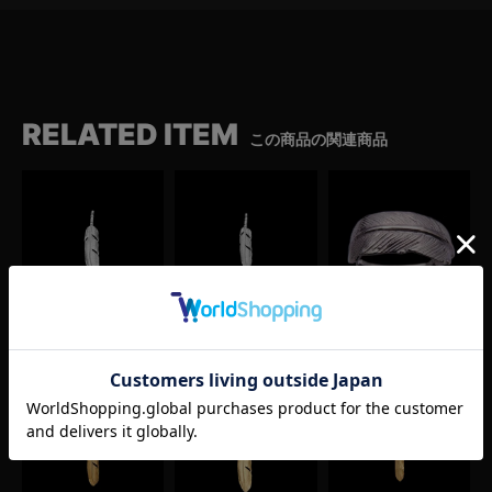
RELATED ITEM
この商品の関連商品
大フェザー左
中フェザー左
小フェザーリング左
（シルバー）
（シルバー）
（シルバー）
¥
27,500
¥
19,800
¥
22,000
(税込)
(税込)
(税込)