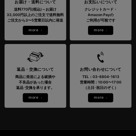
お届け・送料について
お支払いについて
送料770円(税込)～お届け
クレジットカード・
33,000円以上のご注文で送料無料
Amazon Payの
ご注文から3〜5営業日以内に発送
ご利用が可能です
more
more
返品・交換について
お問い合わせについて
商品に発送による破損や
TEL：03-6804-1613
不良品があった場合
営業時間：10:00〜17:00
返品･交換を承ります。
（土日･祝日のぞく）
more
more