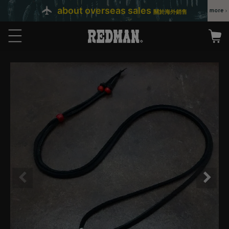
about overseas sales
關於海外銷售