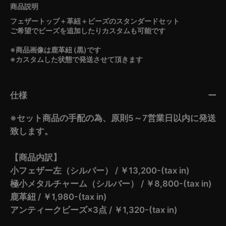
フェザートップ＋革紐＋ビーズのスタンダードセット
ご希望でビーズを追加したりカスタムも可能です
※商品画像は鹿革紐 (黒)です
※カスタムした状態で発送させて頂きます
仕様
※セット商品の手配の為、原則5～7営業日以内に発送
致します。
【商品内訳】
小フェザー左（シルバー） / ￥13,200-(tax in)
極小メタルチャーム（シルバー） / ￥8,800-(tax in)
鹿革紐 / ￥1,980-(tax in)
アンティークビーズ×3点 / ￥1,320-(tax in)