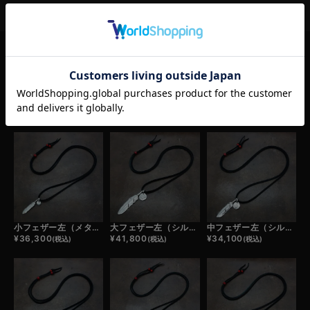
RELATED ITEM
この商品の関連商品
小フェザー左（メタル）×極小メタルチャーム×鹿革紐×アンティークビーズ/ネックレスカスタム
大フェザー左（シルバー）×小メタルチャーム×鹿革紐×アンティークビーズ/ネックレスカスタム
中フェザー左（シルバー）×小メタルチャーム×鹿革紐×アンティークビーズ/ネックレスカスタム
¥
36,300
¥
41,800
¥
34,100
(税込)
(税込)
(税込)