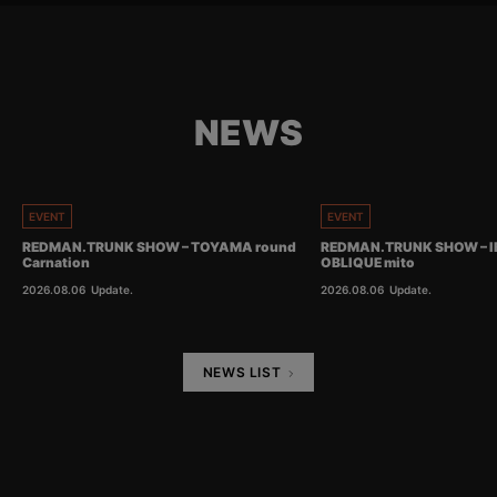
NEWS
EVENT
EVENT
REDMAN.TRUNK SHOW – TOYAMA round
REDMAN.TRUNK SHOW – I
Carnation
OBLIQUE mito
2026.08.06
Update.
2026.08.06
Update.
NEWS LIST