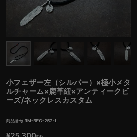
小フェザー左（シルバー）×極小メタ
ルチャーム×鹿革紐×アンティークビ
ーズ/ネックレスカスタム
商品番号
RM-BEG-252-L
¥
25,300
税込