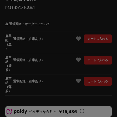
[
421
ポイント進呈 ]
通常配送・オーダーについて
鹿革
通常配送（在庫あり）
カートに入れる
紐
（黒
）
鹿革
通常配送（在庫あり）
カートに入れる
紐
（濃
茶）
鹿革
通常配送（在庫あり）
カートに入れる
紐
（薄
茶）
￥15,436
ペイディなら月々