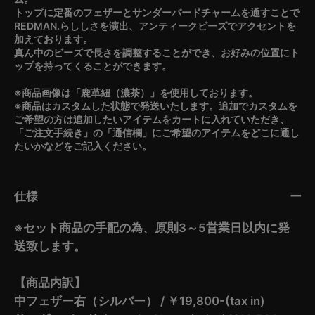
トップに定番のフェザーとサンダーバードチャームを通すことで
REDMAN.らししさを演出、アンティークビーズでアクセントを
加えております。
真ん中のビーズで長さを調整することができ、お好みの位置にト
ップを持ってくることができます。
※商品画像は「鹿革紐（濃茶）」を使用しております。
※商品はカスタムした状態で発送いたします。追加でカスタムを
ご希望の方は追加したいアイテムをカートに入れていただき、
「ご注文手続き」の「通信欄」にご希望のアイテムをどこに通し
たいかなどをご記入ください。
仕様
※セット商品の手配の為、原則3～5営業日以内に発
送致します。
【商品内訳】
中フェザー右（シルバー） / ￥19,800-(tax in)