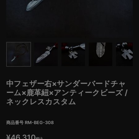
中フェザー右×サンダーバードチャ
ーム×鹿革紐×アンティークビーズ /
ネックレスカスタム
商品番号
RM-BEG-308
¥
46,310
税込