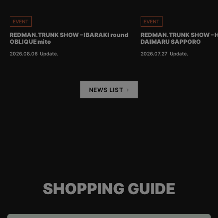
EVENT
EVENT
REDMAN.TRUNK SHOW – IBARAKI round
REDMAN.TRUNK SHOW – 
OBLIQUE mito
DAIMARU SAPPORO
2026.08.06
Update.
2026.07.27
Update.
NEWS LIST
SHOPPING GUIDE