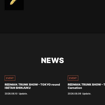
NEWS
EVENT
EVENT
REDMAN.TRUNK SHOW – TOKYO round
REDMAN.TRUNK SHOW – 
ISETAN SHINJUKU
Carnation
2026.08.10
Update.
2026.08.06
Update.