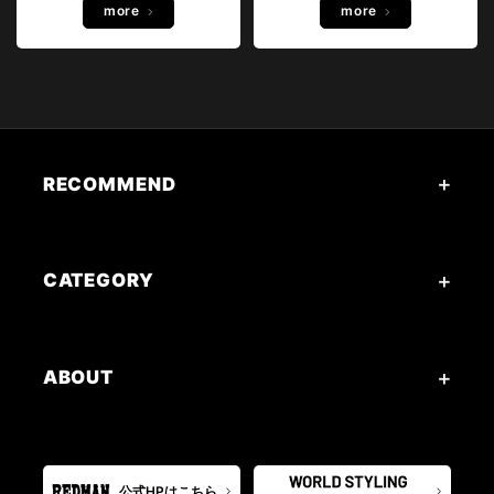
more
more
RECOMMEND
CATEGORY
ABOUT
公式HPはこちら