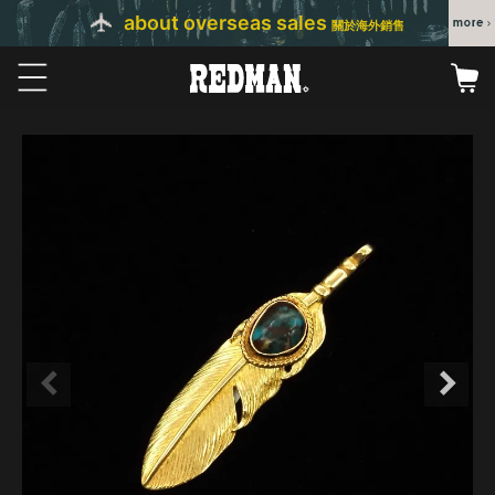
about overseas sales
關於海外銷售