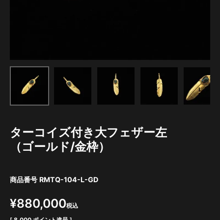
ターコイズ付き大フェザー左
（ゴールド/金枠）
商品番号
RMTQ-104-L-GD
¥
880,000
税込
[
8,000
ポイント進呈 ]