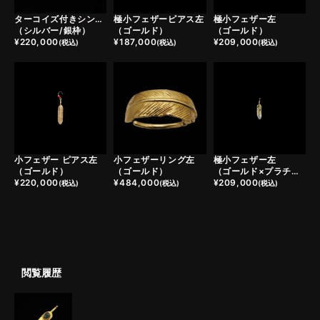
ターコイズ付きシンボルフェザーバングル
極小フェザーピアス左
極小フェザー左
（シルバー/銀枠）
（ゴールド）
（ゴールド）
¥
220,000
¥
187,000
¥
209,000
(税込)
(税込)
(税込)
小フェザー ピアス左
小フェザーリング左
極小フェザー左
（ゴールド）
（ゴールド）
（ゴールド×プラチナ）
¥
220,000
¥
484,000
¥
209,000
(税込)
(税込)
(税込)
閲覧履歴