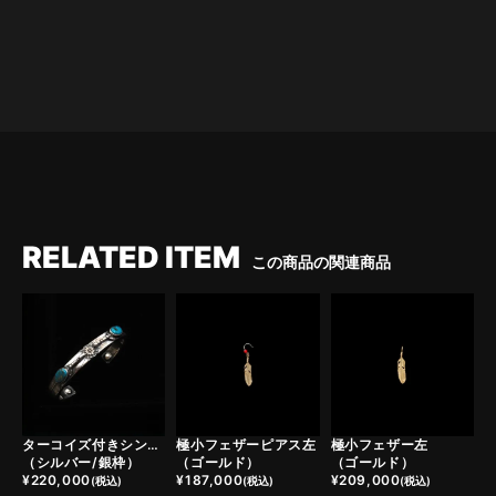
RELATED ITEM
この商品の関連商品
ターコイズ付きシンボルフェザーバングル
極小フェザーピアス左
極小フェザー左
（シルバー/銀枠）
（ゴールド）
（ゴールド）
¥
220,000
¥
187,000
¥
209,000
(税込)
(税込)
(税込)