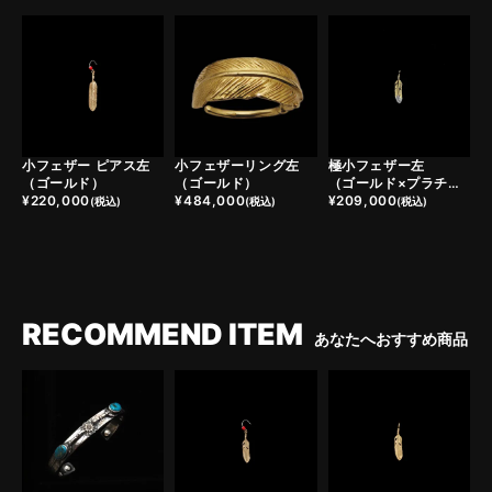
小フェザー ピアス左
小フェザーリング左
極小フェザー左
（ゴールド）
（ゴールド）
（ゴールド×プラチナ）
¥
220,000
¥
484,000
¥
209,000
(税込)
(税込)
(税込)
RECOMMEND ITEM
あなたへおすすめ商品