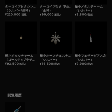
ターコイズ付きシンボルフェザーバングル
ターコイズ付き 印台リング小
極小メタルチャーム
（シルバー/銀枠）
（金枠）
（シルバー）
¥
220,000
¥
99,000
¥
8,800
(税込)
(税込)
(税込)
極小メタルチャーム
極小ホースチェスナット
極小フェザーピアス左
（ゴールド×プラチナ）
（シルバー）
（シルバー）
¥
93,500
¥
16,500
¥
9,900
(税込)
(税込)
(税込)
閲覧履歴