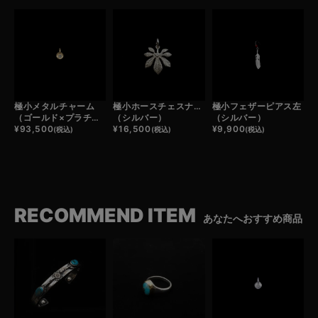
極小メタルチャーム
極小ホースチェスナット
極小フェザーピアス左
（ゴールド×プラチナ）
（シルバー）
（シルバー）
¥
93,500
¥
16,500
¥
9,900
(税込)
(税込)
(税込)
RECOMMEND ITEM
あなたへおすすめ商品