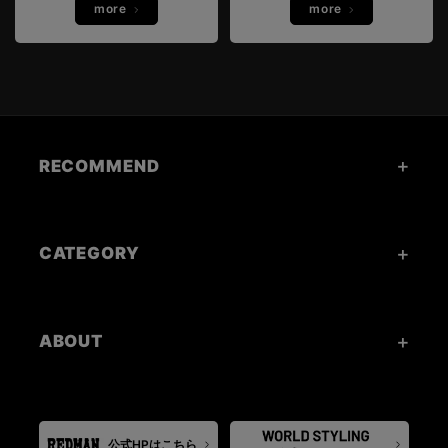
more
more
RECOMMEND
CATEGORY
ABOUT
公式HPはこちら