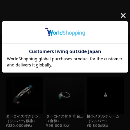
RELATED ITEM
この商品の関連商品
ターコイズ付きシンボルフェザーバングル
ターコイズ付き 印台リング小
極小メタルチャーム
（シルバー/銀枠）
（金枠）
（シルバー）
¥
220,000
¥
99,000
¥
8,800
(税込)
(税込)
(税込)