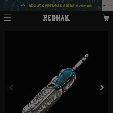
about overseas sales
關於海外銷售