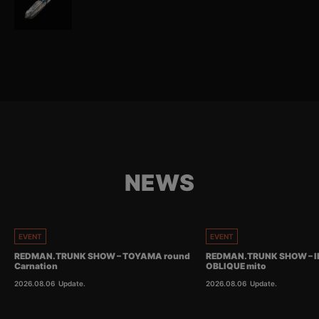
NEWS
EVENT
EVENT
REDMAN.TRUNK SHOW – TOYAMA round
REDMAN.TRUNK SHOW – I
Carnation
OBLIQUE mito
2026.08.06
Update.
2026.08.06
Update.