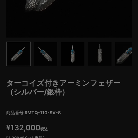
ターコイズ付きアーミンフェザー
（シルバー/銀枠）
商品番号
RMTQ-110-SV-S
¥
132,000
税込
[
1,200
ポイント進呈 ]